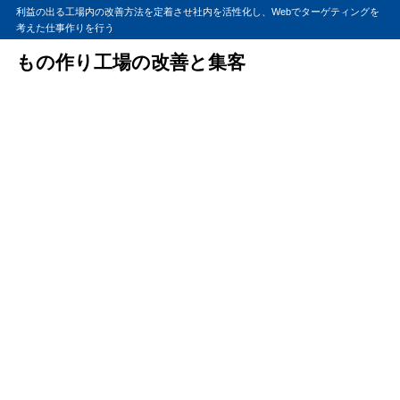
利益の出る工場内の改善方法を定着させ社内を活性化し、Webでターゲティングを
考えた仕事作りを行う
もの作り工場の改善と集客