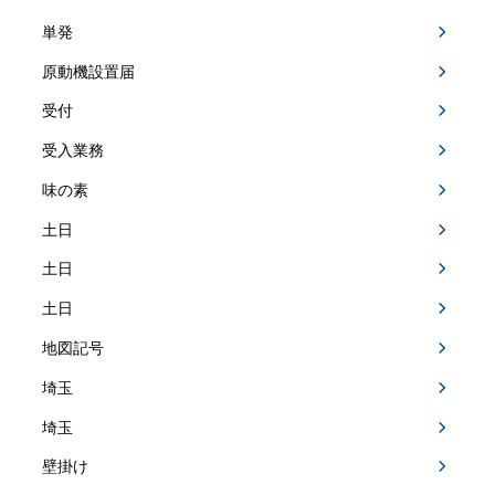
単発
原動機設置届
受付
受入業務
味の素
土日
土日
土日
地図記号
埼玉
埼玉
壁掛け