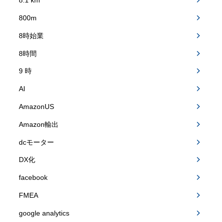
8.1 km
800m
8時始業
8時間
9 時
AI
AmazonUS
Amazon輸出
dcモーター
DX化
facebook
FMEA
google analytics