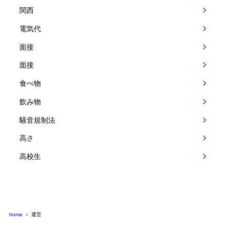
関西
電気代
面接
面接
食べ物
飲み物
騒音規制法
高さ
高校生
home
運営