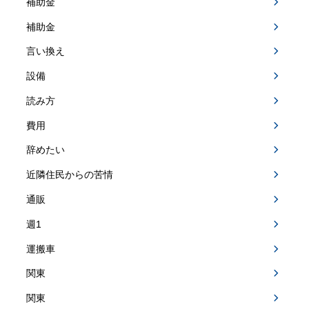
補助金
補助金
言い換え
設備
読み方
費用
辞めたい
近隣住民からの苦情
通販
週1
運搬車
関東
関東