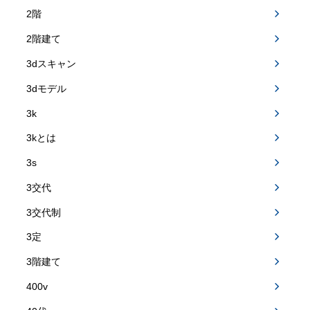
2階
2階建て
3dスキャン
3dモデル
3k
3kとは
3s
3交代
3交代制
3定
3階建て
400v