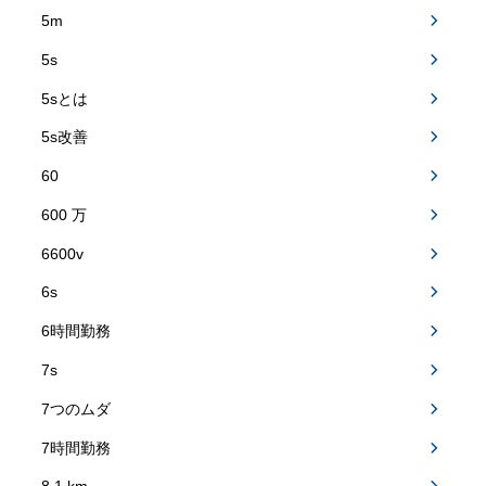
5m
5s
5sとは
5s改善
60
600 万
6600v
6s
6時間勤務
7s
7つのムダ
7時間勤務