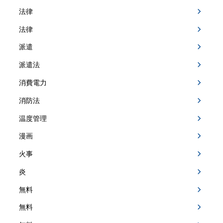
法律
法律
派遣
派遣法
消費電力
消防法
温度管理
漫画
火事
炎
無料
無料