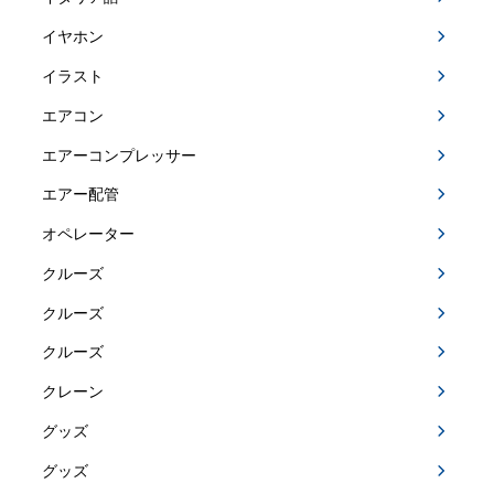
イヤホン
イラスト
エアコン
エアーコンプレッサー
エアー配管
オペレーター
クルーズ
クルーズ
クルーズ
クレーン
グッズ
グッズ