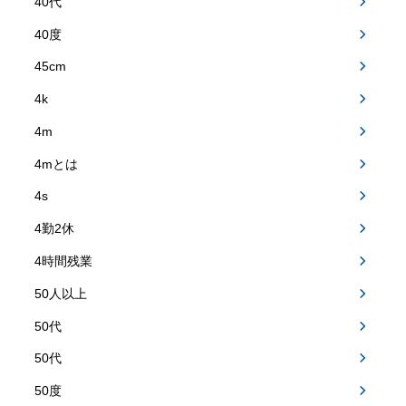
40代
40度
45cm
4k
4m
4mとは
4s
4勤2休
4時間残業
50人以上
50代
50代
50度