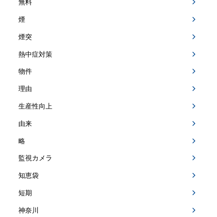
無料
煙
煙突
熱中症対策
物件
理由
生産性向上
由来
略
監視カメラ
知恵袋
短期
神奈川