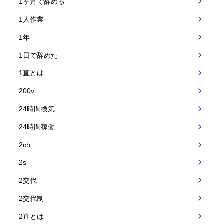
1ヶ月で辞める
1人作業
1年
1日で辞めた
1直とは
200v
24時間換気
24時間稼働
2ch
2s
2交代
2交代制
2直とは