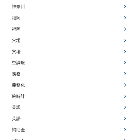
神奈川
福岡
福岡
穴場
穴場
空調服
義務
義務化
腕時計
英訳
英語
補助金