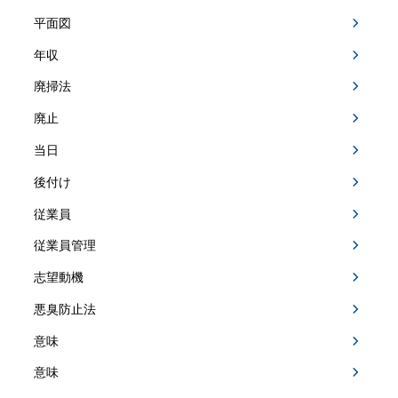
平面図
年収
廃掃法
廃止
当日
後付け
従業員
従業員管理
志望動機
悪臭防止法
意味
意味