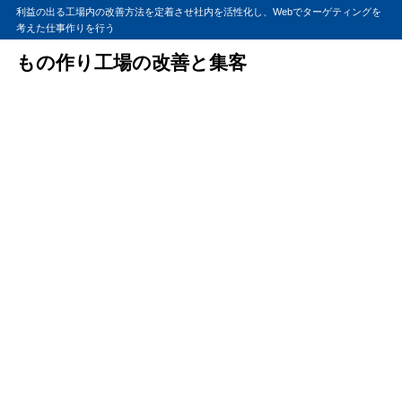
利益の出る工場内の改善方法を定着させ社内を活性化し、Webでターゲティングを
考えた仕事作りを行う
もの作り工場の改善と集客