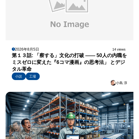
2026年8月5日
14 views
第１３話: 「察する」文化の打破 —— 50人の内職を
ミスゼロに変えた『6コマ漫画』の思考法」 とデジ
タル革命
小説
工場
小島 淳