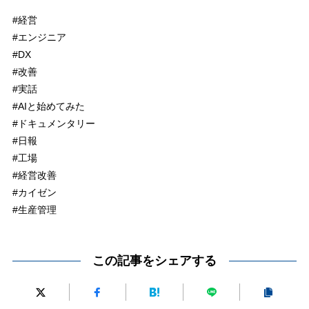
#経営
#エンジニア
#DX
#改善
#実話
#AIと始めてみた
#ドキュメンタリー
#日報
#工場
#経営改善
#カイゼン
#生産管理
この記事をシェアする