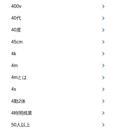
400v
40代
40度
45cm
4k
4m
4mとは
4s
4勤2休
4時間残業
50人以上