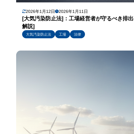
2026年1月12日
2026年1月11日
[大気汚染防止法]：工場経営者が守るべき排
解説]
大気汚染防止法
工場
法律