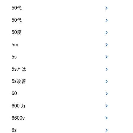
50代
50代
50度
5m
5s
5sとは
5s改善
60
600 万
6600v
6s