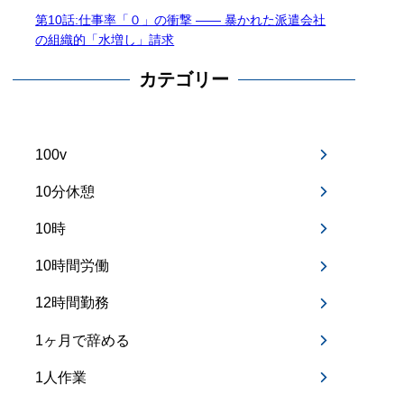
第10話:仕事率「０」の衝撃 —— 暴かれた派遣会社
の組織的「水増し」請求
カテゴリー
100v
10分休憩
10時
10時間労働
12時間勤務
1ヶ月で辞める
1人作業