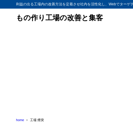
利益の出る工場内の改善方法を定着させ社内を活性化し、Webでターゲ
もの作り工場の改善と集客
home
工場 煙突