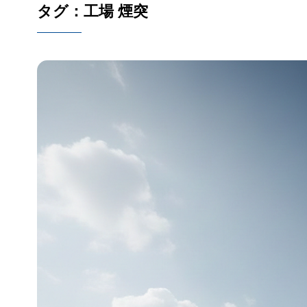
タグ：工場 煙突