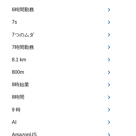
6時間勤務
7s
7つのムダ
7時間勤務
8.1 km
800m
8時始業
8時間
9 時
AI
AmazonUS