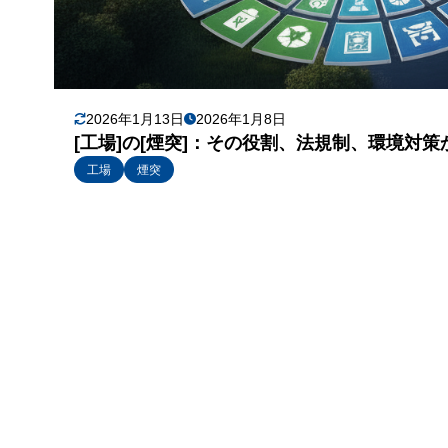
2026年1月13日
2026年1月8日
[工場]の[煙突]：その役割、法規制、環境対
工場
煙突