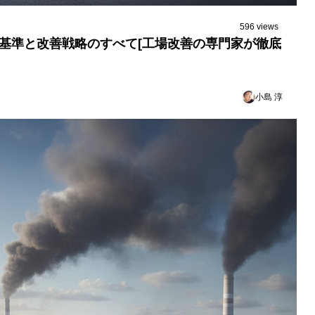
596 views
出基準と改善戦略のすべて[工場改善の専門家が徹底
小島 淳