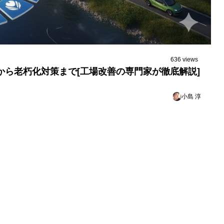
636 views
策から老朽化対策まで[工場改善の専門家が徹底解説]
小島 淳