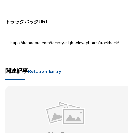
トラックバックURL
https://kapagate.com/factory-night-view-photos/trackback/
関連記事
Relation Entry