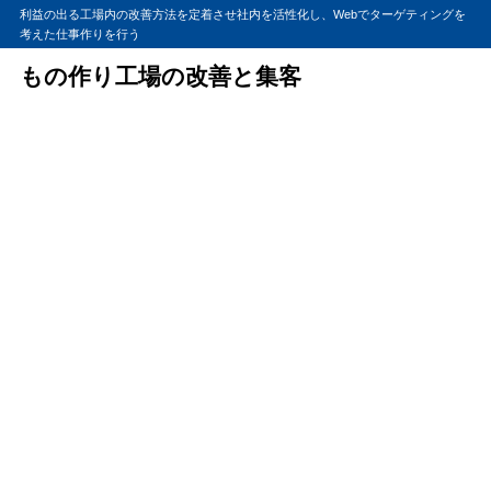
利益の出る工場内の改善方法を定着させ社内を活性化し、Webでターゲティングを
考えた仕事作りを行う
もの作り工場の改善と集客