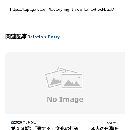
https://kapagate.com/factory-night-view-kanto/trackback/
関連記事
Relation Entry
2026年8月5日
18 views
第１３話: 「察する」文化の打破 —— 50人の内職を