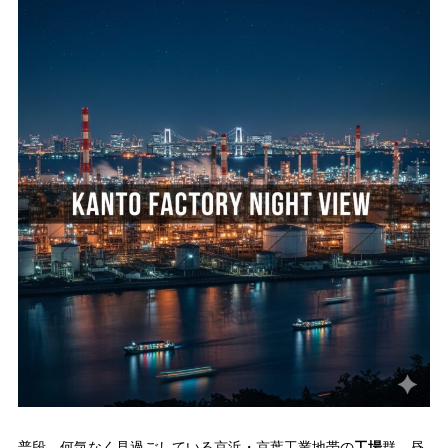
普段、何気なく見過ごしている京浜・京葉工業地帯の
工場
群。昼