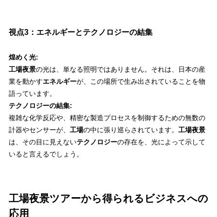
視点3：エネルギーとテクノロジーの結集
煌めく光:
工場夜景
の光は、単なる照明ではありません。それは、日本の産
業を動かす
エネルギー
が、この場所で生み出されていることを物
語っています。
テクノロジーの結集:
複雑な化学反応や、精密な製造プロセスを制御するための無数の
計器やセンサーが、
工場
の中に張り巡らされています。
工場夜景
は、その目に見えない
テクノロジー
の存在を、光によって示して
いると言えるでしょう。
工場夜景ツアーから得られるビジネスへの
応用