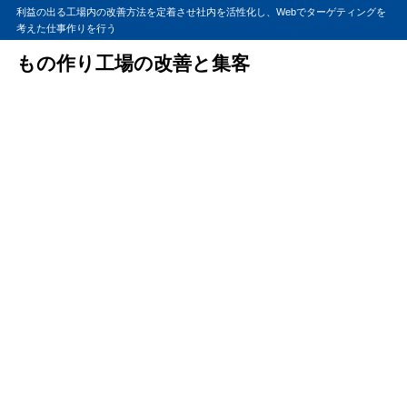
利益の出る工場内の改善方法を定着させ社内を活性化し、Webでターゲティングを
考えた仕事作りを行う
もの作り工場の改善と集客