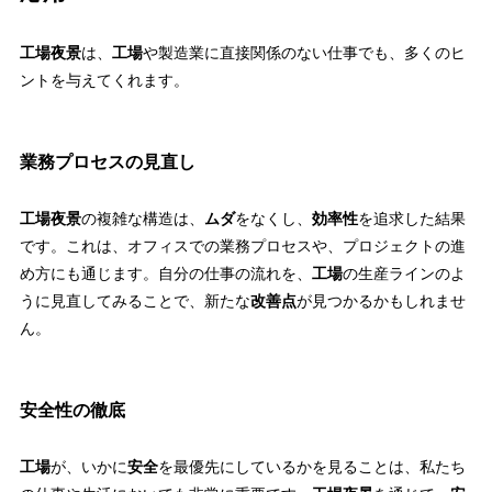
工場夜景
は、
工場
や製造業に直接関係のない仕事でも、多くのヒ
ントを与えてくれます。
業務プロセスの見直し
工場夜景
の複雑な構造は、
ムダ
をなくし、
効率性
を追求した結果
です。これは、オフィスでの業務プロセスや、プロジェクトの進
め方にも通じます。自分の仕事の流れを、
工場
の生産ラインのよ
うに見直してみることで、新たな
改善点
が見つかるかもしれませ
ん。
安全性の徹底
工場
が、いかに
安全
を最優先にしているかを見ることは、私たち