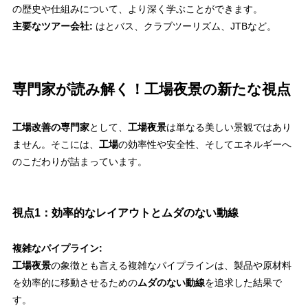
の歴史や仕組みについて、より深く学ぶことができます。
主要なツアー会社:
はとバス、クラブツーリズム、JTBなど。
専門家が読み解く！工場夜景の新たな視点
工場改善の専門家
として、
工場夜景
は単なる美しい景観ではあり
ません。そこには、
工場
の効率性や安全性、そしてエネルギーへ
のこだわりが詰まっています。
視点1：効率的なレイアウトとムダのない動線
複雑なパイプライン:
工場夜景
の象徴とも言える複雑なパイプラインは、製品や原材料
を効率的に移動させるための
ムダのない動線
を追求した結果で
す。