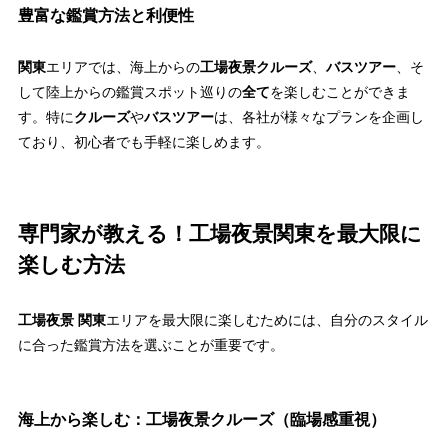
豊富な鑑賞方法と利便性
関東
エリアでは、海上からの
工場夜景クルーズ
、
バスツアー
、そ
して陸上からの鑑賞スポット巡りの
全て
を楽しむことができま
す。特に
クルーズ
や
バスツアー
は、各社が様々なプランを企画し
ており、初心者でも手軽に楽しめます。
専門家が教える！工場夜景関東を最大限に
楽しむ方法
工場夜景 関東
エリアを最大限に楽しむためには、自分のスタイル
に合った鑑賞方法を選ぶことが重要です。
海上から楽しむ：工場夜景クルーズ（臨場感重視）