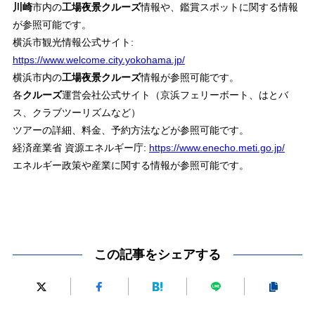
川崎
市内の
工場夜景クルーズ
情報や、鑑賞スポットに関する情報
が参照可能です。
横浜市観光情報公式サイト:
https://www.welcome.city.yokohama.jp/
横浜市内の
工場夜景クルーズ
情報が参照可能です。
各
クルーズ
運営会社公式サイト（京浜フェリーボート、はとバ
ス、クラブツーリズムなど）
ツアーの詳細、料金、予約方法などが参照可能です。
経済産業省 資源エネルギー庁:
https://www.enecho.meti.go.jp/
エネルギー政策や産業に関する情報が参照可能です。
この記事をシェアする