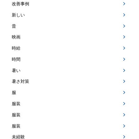
改善事例
新しい
昔
映画
時給
時間
暑い
暑さ対策
服
服装
服装
服装
未経験