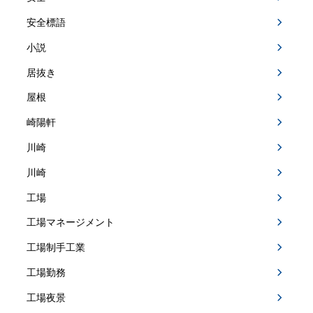
安全標語
小説
居抜き
屋根
崎陽軒
川崎
川崎
工場
工場マネージメント
工場制手工業
工場勤務
工場夜景