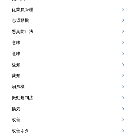
従業員管理
志望動機
悪臭防止法
意味
意味
愛知
愛知
扇風機
振動規制法
換気
改善
改善ネタ