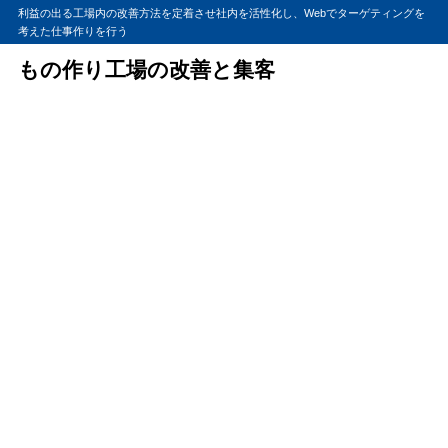
利益の出る工場内の改善方法を定着させ社内を活性化し、Webでターゲティングを
考えた仕事作りを行う
もの作り工場の改善と集客