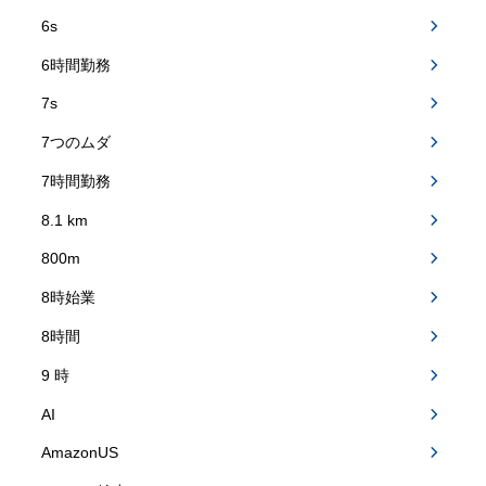
6s
6時間勤務
7s
7つのムダ
7時間勤務
8.1 km
800m
8時始業
8時間
9 時
AI
AmazonUS