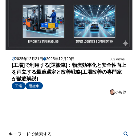
2025年12月21日
2025年12月20日
352 views
[工場]で利用する[運搬車]：物流効率化と安全性向上
を両立する最適選定と改善戦略[工場改善の専門家
が徹底解説]
工場
運搬車
小島 淳