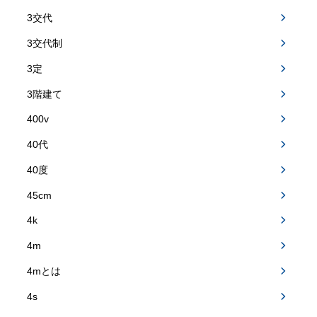
3交代
3交代制
3定
3階建て
400v
40代
40度
45cm
4k
4m
4mとは
4s