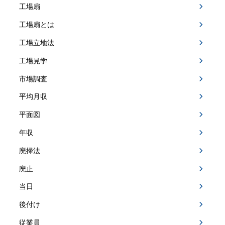
工場扇
工場扇とは
工場立地法
工場見学
市場調査
平均月収
平面図
年収
廃掃法
廃止
当日
後付け
従業員