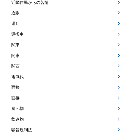
近隣住民からの苦情
通販
週1
運搬車
関東
関東
関西
電気代
面接
面接
食べ物
飲み物
騒音規制法