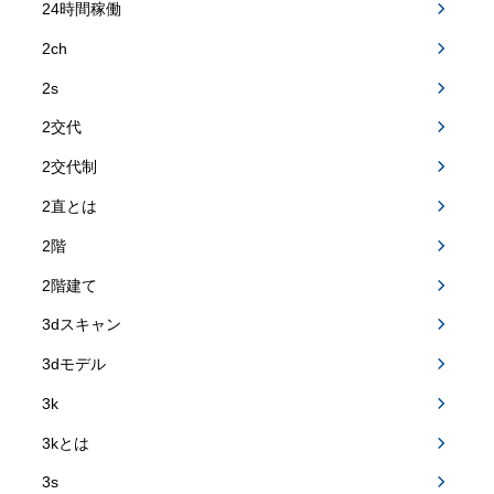
24時間稼働
2ch
2s
2交代
2交代制
2直とは
2階
2階建て
3dスキャン
3dモデル
3k
3kとは
3s