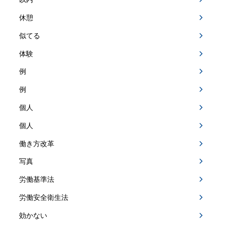
休憩
似てる
体験
例
例
個人
個人
働き方改革
写真
労働基準法
労働安全衛生法
効かない