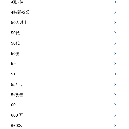
4勤2休
4時間残業
50人以上
50代
50代
50度
5m
5s
5sとは
5s改善
60
600 万
6600v