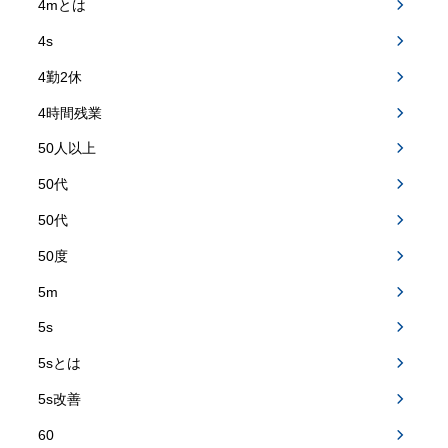
4mとは
4s
4勤2休
4時間残業
50人以上
50代
50代
50度
5m
5s
5sとは
5s改善
60