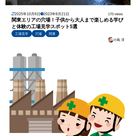
2025年10月6日
2023年8月21日
170 views
関東エリアの穴場！子供から大人まで楽しめる学び
と体験の工場見学スポット5選
工場見学
穴場
関東
小島 淳