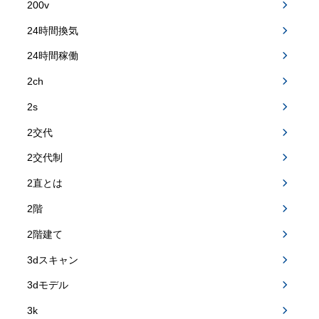
200v
24時間換気
24時間稼働
2ch
2s
2交代
2交代制
2直とは
2階
2階建て
3dスキャン
3dモデル
3k