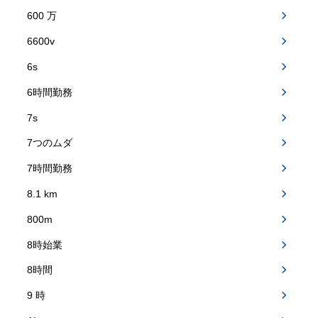
600 万
6600v
6s
6時間勤務
7s
7つのムダ
7時間勤務
8.1 km
800m
8時始業
8時間
9 時