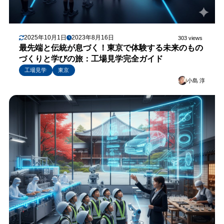
2025年10月1日
2023年8月16日
303 views
最先端と伝統が息づく！東京で体験する未来のもの
づくりと学びの旅：工場見学完全ガイド
工場見学
東京
小島 淳