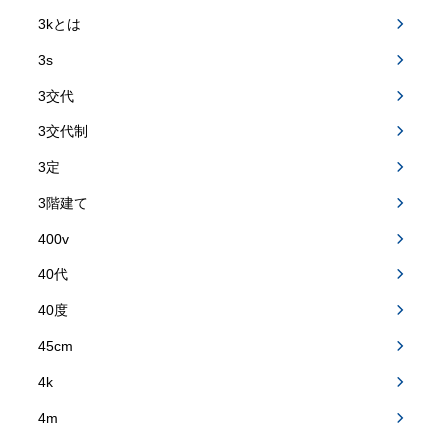
3kとは
3s
3交代
3交代制
3定
3階建て
400v
40代
40度
45cm
4k
4m