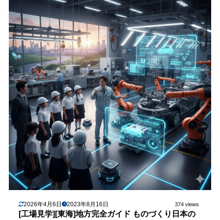
2026年4月6日
2023年8月16日
374 views
[工場見学][東海]地方完全ガイド ものづくり日本の