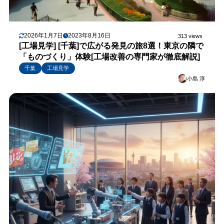
2026年1月7日
2023年8月16日
313 views
[工場見学] [千葉]で広がる発見の旅8選！東京の隣で
「ものづくり」体験[工場改善の専門家が徹底解説]
千葉
工場見学
小島 淳