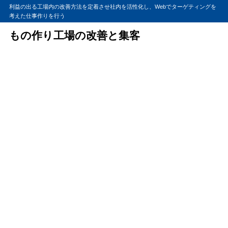
利益の出る工場内の改善方法を定着させ社内を活性化し、Webでターゲティングを
考えた仕事作りを行う
もの作り工場の改善と集客