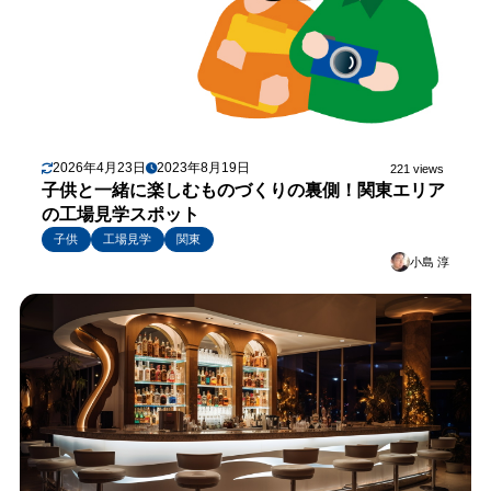
2026年4月23日
2023年8月19日
221 views
子供と一緒に楽しむものづくりの裏側！関東エリア
の工場見学スポット
子供
工場見学
関東
小島 淳