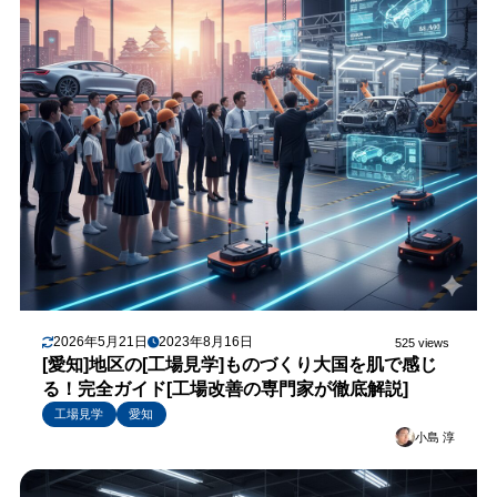
2026年5月21日
2023年8月16日
525 views
[愛知]地区の[工場見学]ものづくり大国を肌で感じ
る！完全ガイド[工場改善の専門家が徹底解説]
工場見学
愛知
小島 淳