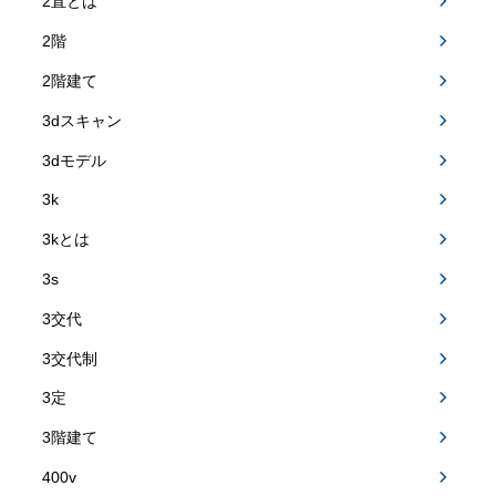
2直とは
2階
2階建て
3dスキャン
3dモデル
3k
3kとは
3s
3交代
3交代制
3定
3階建て
400v