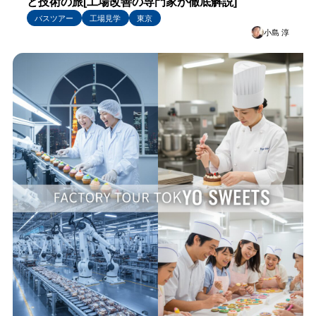
と技術の旅[工場改善の専門家が徹底解説]
バスツアー
工場見学
東京
小島 淳