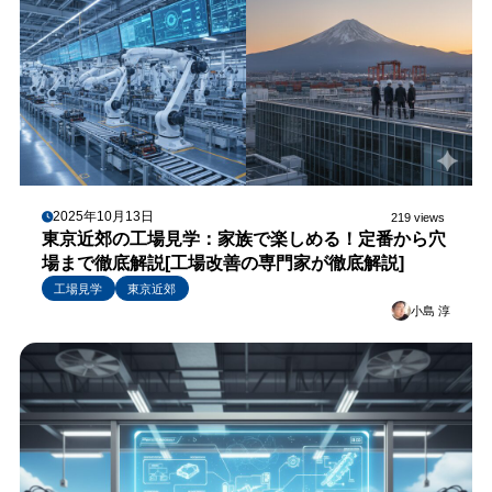
2025年10月13日
219 views
東京近郊の工場見学：家族で楽しめる！定番から穴
場まで徹底解説[工場改善の専門家が徹底解説]
工場見学
東京近郊
小島 淳