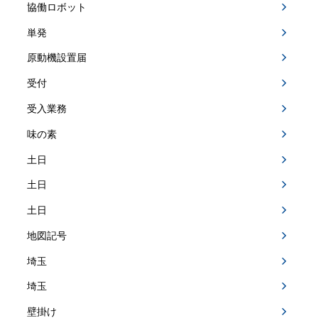
協働ロボット
単発
原動機設置届
受付
受入業務
味の素
土日
土日
土日
地図記号
埼玉
埼玉
壁掛け