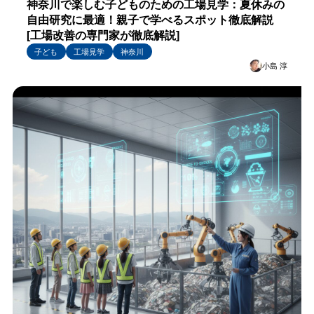
神奈川で楽しむ子どものための工場見学：夏休みの
自由研究に最適！親子で学べるスポット徹底解説
[工場改善の専門家が徹底解説]
子ども
工場見学
神奈川
小島 淳