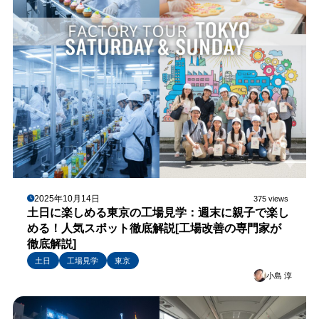
2025年10月14日
375 views
土日に楽しめる東京の工場見学：週末に親子で楽し
める！人気スポット徹底解説[工場改善の専門家が
徹底解説]
土日
工場見学
東京
小島 淳