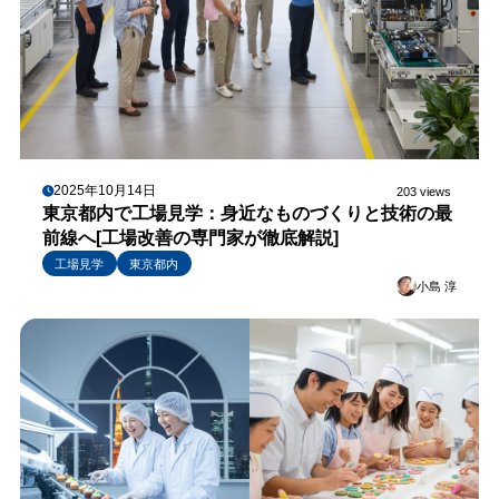
2025年10月14日
203 views
東京都内で工場見学：身近なものづくりと技術の最
前線へ[工場改善の専門家が徹底解説]
工場見学
東京都内
小島 淳