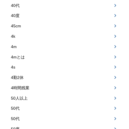
40代
40度
45cm
4k
4m
4mとは
4s
4勤2休
4時間残業
50人以上
50代
50代