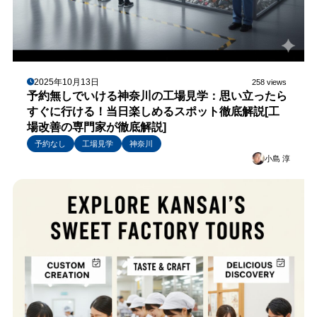
2025年10月13日
258 views
予約無しでいける神奈川の工場見学：思い立ったら
すぐに行ける！当日楽しめるスポット徹底解説[工
場改善の専門家が徹底解説]
予約なし
工場見学
神奈川
小島 淳