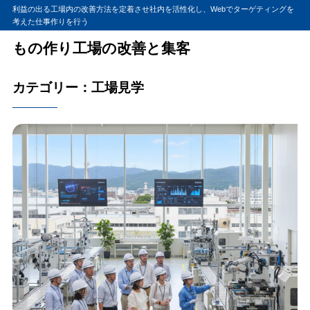
利益の出る工場内の改善方法を定着させ社内を活性化し、Webでターゲティングを
考えた仕事作りを行う
もの作り工場の改善と集客
カテゴリー：工場見学