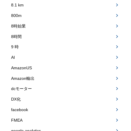
8.1 km
800m
8時始業
8時間
9 時
AI
AmazonUS
Amazon輸出
dcモーター
DX化
facebook
FMEA
google analytics