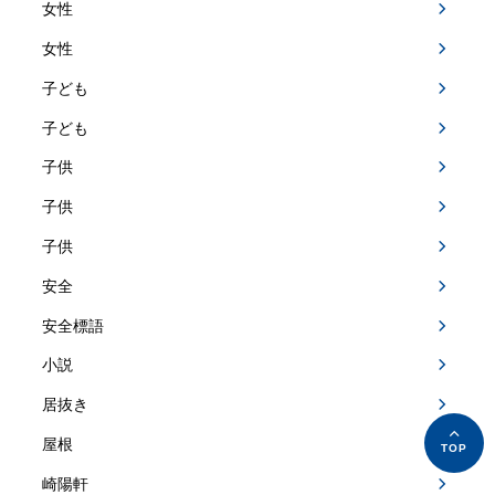
女性
女性
子ども
子ども
子供
子供
子供
安全
安全標語
小説
居抜き
屋根
崎陽軒