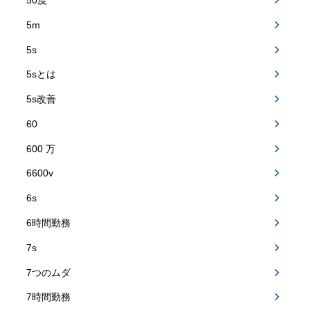
50度
5m
5s
5sとは
5s改善
60
600 万
6600v
6s
6時間勤務
7s
7つのムダ
7時間勤務