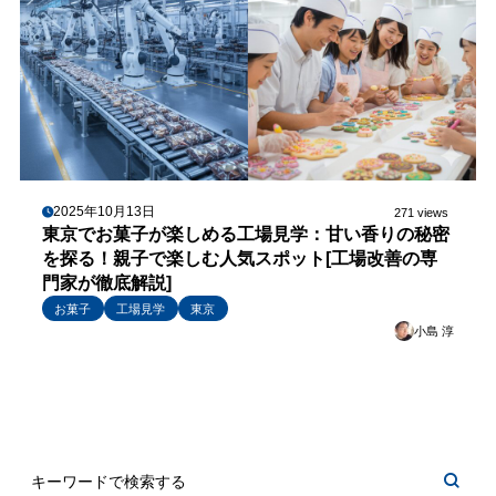
2025年10月13日
271 views
東京でお菓子が楽しめる工場見学：甘い香りの秘密
を探る！親子で楽しむ人気スポット[工場改善の専
門家が徹底解説]
お菓子
工場見学
東京
小島 淳