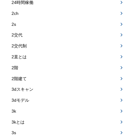
24時間稼働
2ch
2s
2交代
2交代制
2直とは
2階
2階建て
3dスキャン
3dモデル
3k
3kとは
3s