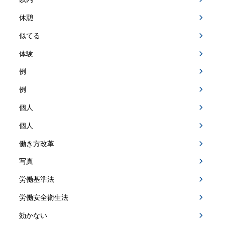
休憩
似てる
体験
例
例
個人
個人
働き方改革
写真
労働基準法
労働安全衛生法
効かない