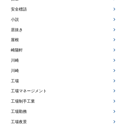
安全標語
小説
居抜き
屋根
崎陽軒
川崎
川崎
工場
工場マネージメント
工場制手工業
工場勤務
工場夜景