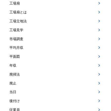
工場扇
工場扇とは
工場立地法
工場見学
市場調査
平均月収
平面図
年収
廃掃法
廃止
当日
後付け
従業員