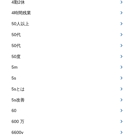
4勤2休
4時間残業
50人以上
50代
50代
50度
5m
5s
5sとは
5s改善
60
600 万
6600v