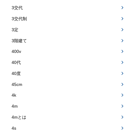
3交代
3交代制
3定
3階建て
400v
40代
40度
45cm
4k
4m
4mとは
4s