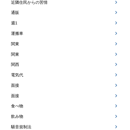
近隣住民からの苦情
通販
週1
運搬車
関東
関東
関西
電気代
面接
面接
食べ物
飲み物
騒音規制法