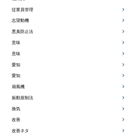
従業員管理
志望動機
悪臭防止法
意味
意味
愛知
愛知
扇風機
振動規制法
換気
改善
改善ネタ