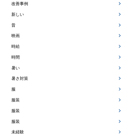
改善事例
新しい
昔
映画
時給
時間
暑い
暑さ対策
服
服装
服装
服装
未経験