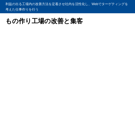
利益の出る工場内の改善方法を定着させ社内を活性化し、Webでターゲティングを
考えた仕事作りを行う
もの作り工場の改善と集客