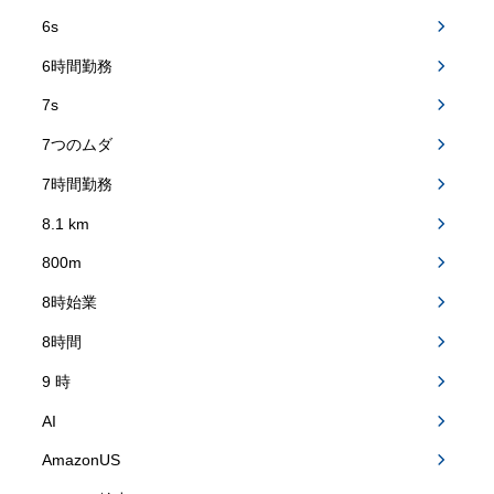
6s
6時間勤務
7s
7つのムダ
7時間勤務
8.1 km
800m
8時始業
8時間
9 時
AI
AmazonUS