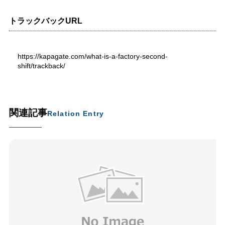
トラックバックURL
https://kapagate.com/what-is-a-factory-second-
shift/trackback/
関連記事
Relation Entry