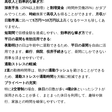
高収入と効率的な稼ぎ方:
深夜手当
（25%以上割増）と
割増賃金
（時間外労働25%）がダブ
ルでつくため、
時給
換算で
高収入
を得ることができます。
月収
が
日勤専属
に比べて
5万円〜10万円以上
高くなるケースも珍しくあ
りません。
短期間
で目標金額を達成しやすい、
効率的な稼ぎ方
です。
平日の昼間を有効活用できる:
夜勤明け
の日は午前中に退勤できるため、
平日の昼間
を自由に活
用できます。
銀行
、
病院
、
役所手続き
など、昼間にしかできない
用事を済ませやすいです。
通勤ストレスの軽減:
2直
の勤務時間帯は、朝夕の
通勤ラッシュ
を避けることができる
ため、
通勤ストレス
や
通勤時間
を大幅に軽減できます。
プライベートの充実:
特に
2交替制
の場合、
休日
の日数が多い
4勤2休
といったシフトが
採用されることが多く、まとまった休日を利用して、趣味や旅
行、家族との時間を確保しやすいです。