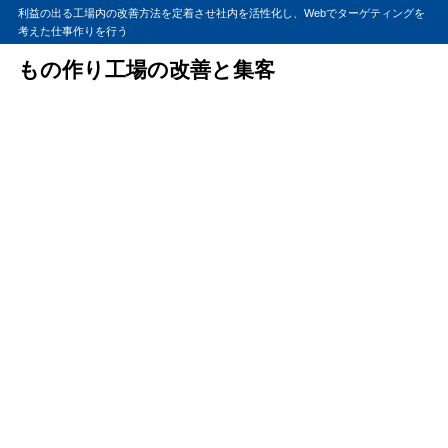
利益の出る工場内の改善方法を定着させ社内を活性化し、Webでターゲティングを
考えた仕事作りを行う
もの作り工場の改善と集客