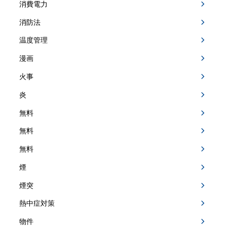
消費電力
消防法
温度管理
漫画
火事
炎
無料
無料
無料
煙
煙突
熱中症対策
物件