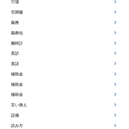
穴場
空調服
義務
義務化
腕時計
英訳
英語
補助金
補助金
補助金
言い換え
設備
読み方