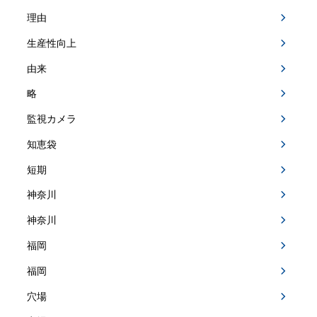
理由
生産性向上
由来
略
監視カメラ
知恵袋
短期
神奈川
神奈川
福岡
福岡
穴場