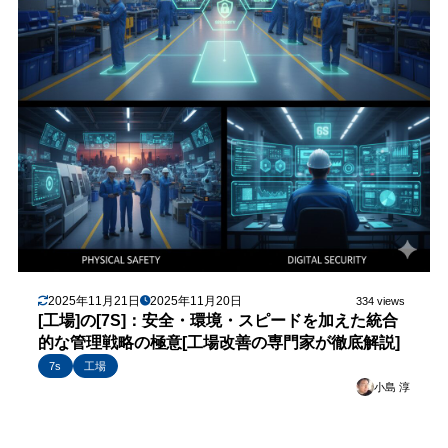
2025年11月21日
2025年11月20日
334 views
[工場]の[7S]：安全・環境・スピードを加えた統合
的な管理戦略の極意[工場改善の専門家が徹底解説]
7s
工場
小島 淳