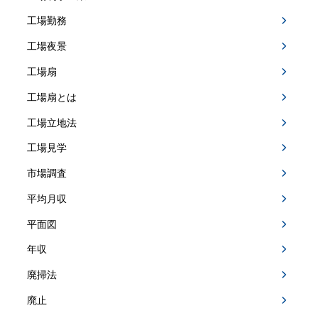
工場勤務
工場夜景
工場扇
工場扇とは
工場立地法
工場見学
市場調査
平均月収
平面図
年収
廃掃法
廃止