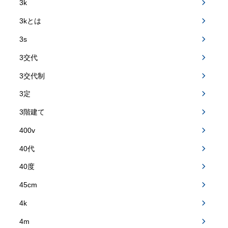
3k
3kとは
3s
3交代
3交代制
3定
3階建て
400v
40代
40度
45cm
4k
4m