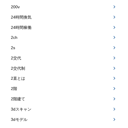
200v
24時間換気
24時間稼働
2ch
2s
2交代
2交代制
2直とは
2階
2階建て
3dスキャン
3dモデル