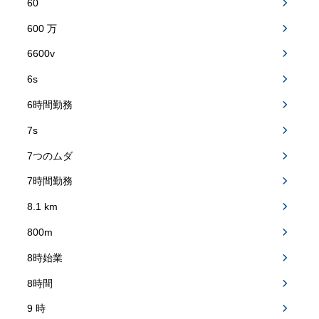
60
600 万
6600v
6s
6時間勤務
7s
7つのムダ
7時間勤務
8.1 km
800m
8時始業
8時間
9 時