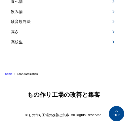
食べ物
飲み物
騒音規制法
高さ
高校生
home
Standardization
もの作り工場の改善と集客
© もの作り工場の改善と集客. All Rights Reserved.