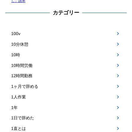
し」請求
カテゴリー
100v
10分休憩
10時
10時間労働
12時間勤務
1ヶ月で辞める
1人作業
1年
1日で辞めた
1直とは