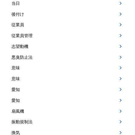
当日
後付け
従業員
従業員管理
志望動機
悪臭防止法
意味
意味
愛知
愛知
扇風機
振動規制法
換気