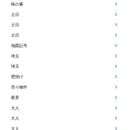
味の素
土日
土日
土日
地図記号
埼玉
埼玉
壁掛け
売り物件
夜景
大人
大人
大人