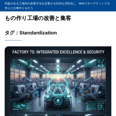
利益の出る工場内の改善方法を定着させ社内を活性化し、Webでターゲティングを
考えた仕事作りを行う
もの作り工場の改善と集客
タグ：Standardization