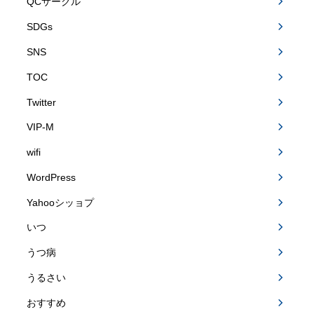
QCサークル
SDGs
SNS
TOC
Twitter
VIP-M
wifi
WordPress
Yahooシッョプ
いつ
うつ病
うるさい
おすすめ