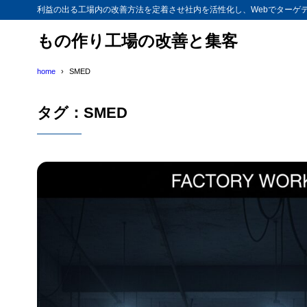
利益の出る工場内の改善方法を定着させ社内を活性化し、Webでターゲ
もの作り工場の改善と集客
home
SMED
タグ：SMED