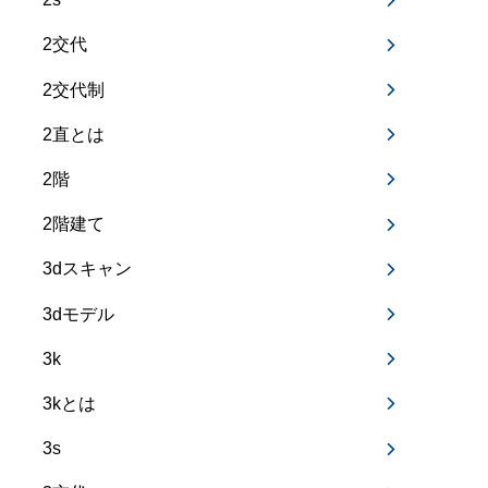
2交代
2交代制
2直とは
2階
2階建て
3dスキャン
3dモデル
3k
3kとは
3s