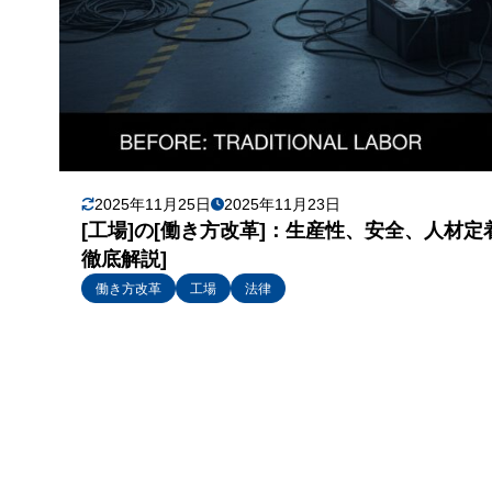
2025年11月25日
2025年11月23日
[工場]の[働き方改革]：生産性、安全、人材
徹底解説]
働き方改革
工場
法律