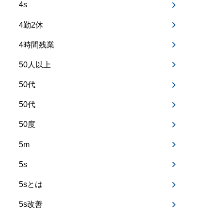
4s
4勤2休
4時間残業
50人以上
50代
50代
50度
5m
5s
5sとは
5s改善