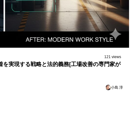
121 views
定着を実現する戦略と法的義務[工場改善の専門家が
小島 淳