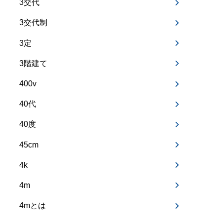
3交代
3交代制
3定
3階建て
400v
40代
40度
45cm
4k
4m
4mとは