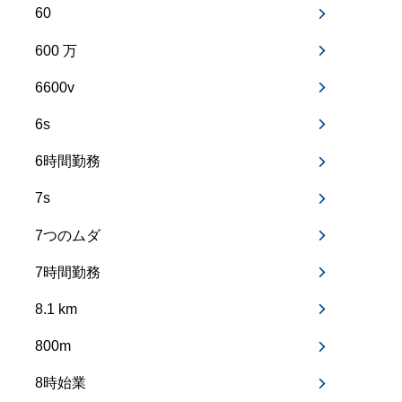
60
600 万
6600v
6s
6時間勤務
7s
7つのムダ
7時間勤務
8.1 km
800m
8時始業