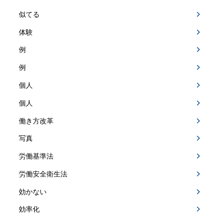
似てる
体験
例
例
個人
個人
働き方改革
写真
労働基準法
労働安全衛生法
効かない
効率化