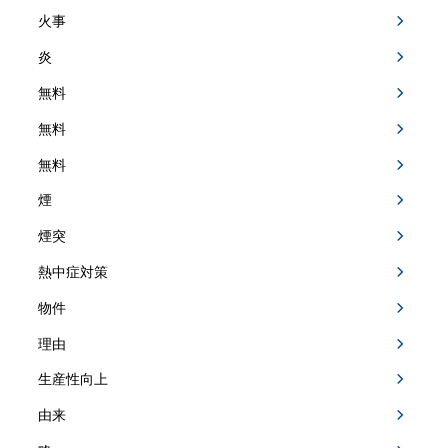
火事
炎
無料
無料
無料
煙
煙突
熱中症対策
物件
理由
生産性向上
由来