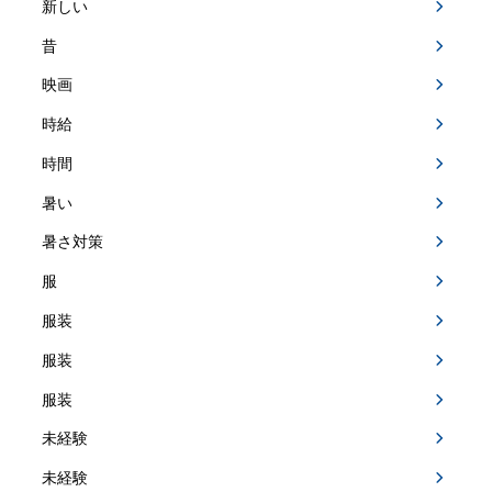
新しい
昔
映画
時給
時間
暑い
暑さ対策
服
服装
服装
服装
未経験
未経験