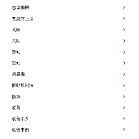
志望動機
悪臭防止法
意味
意味
愛知
愛知
扇風機
振動規制法
換気
改善
改善ネタ
改善事例