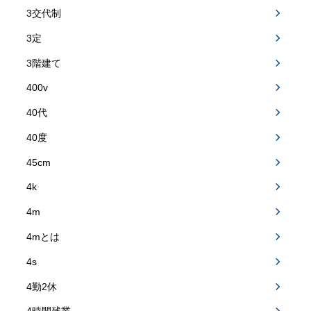
3交代制
3定
3階建て
400v
40代
40度
45cm
4k
4m
4mとは
4s
4勤2休