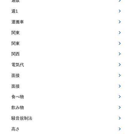
通販
週1
運搬車
関東
関東
関西
電気代
面接
面接
食べ物
飲み物
騒音規制法
高さ