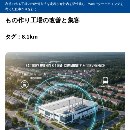
利益の出る工場内の改善方法を定着させ社内を活性化し、Webでターゲティングを
考えた仕事作りを行う
もの作り工場の改善と集客
タグ：8.1km