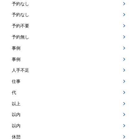
予約なし
予約なし
予約不要
予約無し
事例
事例
人手不足
仕事
代
以上
以内
以内
休憩