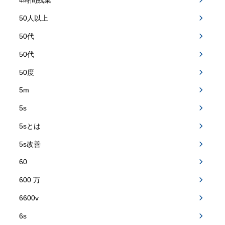
4時間残業
50人以上
50代
50代
50度
5m
5s
5sとは
5s改善
60
600 万
6600v
6s