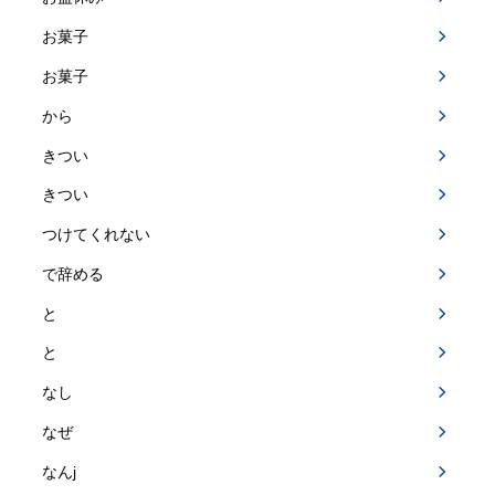
お菓子
お菓子
から
きつい
きつい
つけてくれない
で辞める
と
と
なし
なぜ
なんj