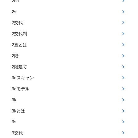
2ch
2s
2交代
2交代制
2直とは
2階
2階建て
3dスキャン
3dモデル
3k
3kとは
3s
3交代