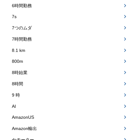
6時間勤務
7s
7つのムダ
7時間勤務
8.1 km
800m
8時始業
8時間
9 時
AI
AmazonUS
Amazon輸出
dcモーター