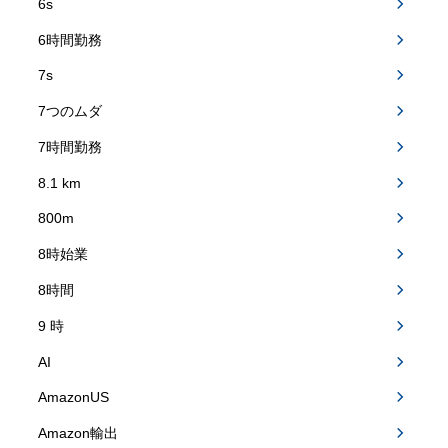
6s
6時間勤務
7s
7つのムダ
7時間勤務
8.1 km
800m
8時始業
8時間
9 時
AI
AmazonUS
Amazon輸出