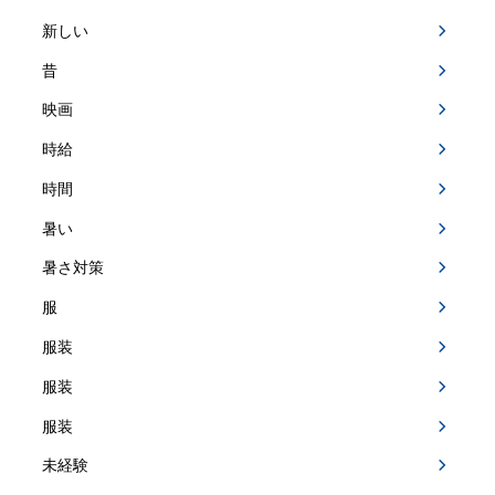
新しい
昔
映画
時給
時間
暑い
暑さ対策
服
服装
服装
服装
未経験