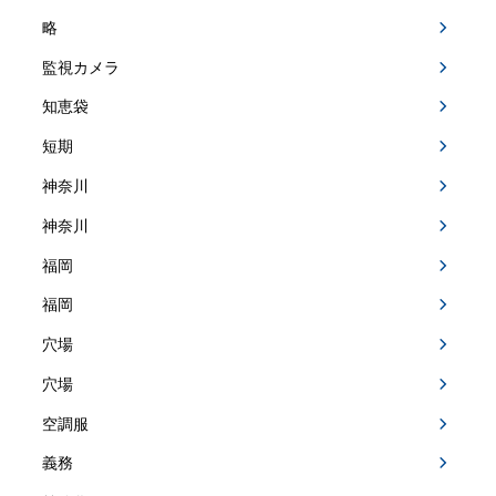
略
監視カメラ
知恵袋
短期
神奈川
神奈川
福岡
福岡
穴場
穴場
空調服
義務