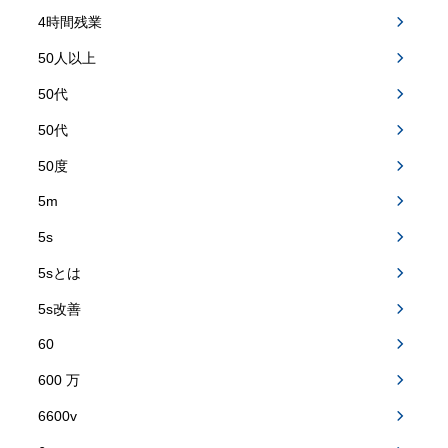
4時間残業
50人以上
50代
50代
50度
5m
5s
5sとは
5s改善
60
600 万
6600v