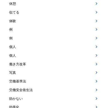
休憩
似てる
体験
例
例
個人
個人
働き方改革
写真
労働基準法
労働安全衛生法
効かない
効率化