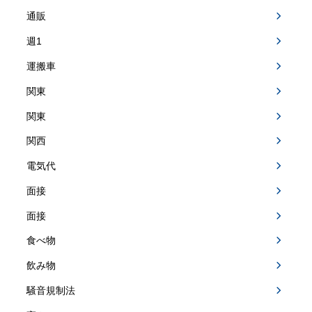
通販
週1
運搬車
関東
関東
関西
電気代
面接
面接
食べ物
飲み物
騒音規制法