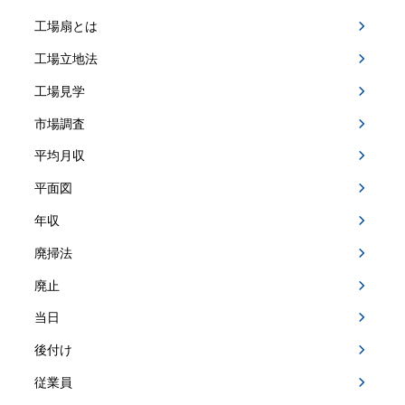
工場扇とは
工場立地法
工場見学
市場調査
平均月収
平面図
年収
廃掃法
廃止
当日
後付け
従業員