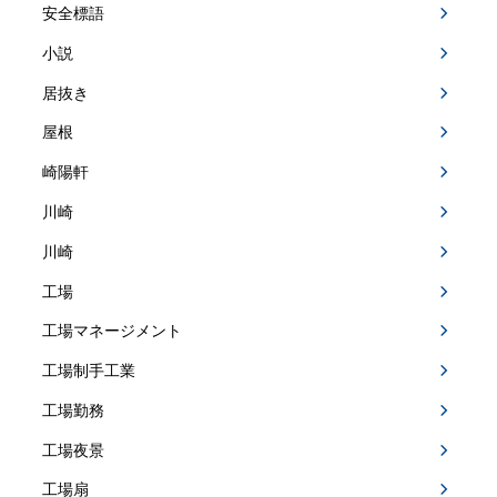
安全標語
小説
居抜き
屋根
崎陽軒
川崎
川崎
工場
工場マネージメント
工場制手工業
工場勤務
工場夜景
工場扇