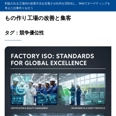
利益の出る工場内の改善方法を定着させ社内を活性化し、Webでターゲティングを
考えた仕事作りを行う
もの作り工場の改善と集客
タグ：競争優位性