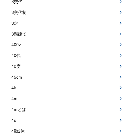
3交代
3交代制
3定
3階建て
400v
40代
40度
45cm
4k
4m
4mとは
4s
4勤2休