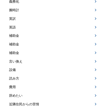
義務化
腕時計
英訳
英語
補助金
補助金
補助金
言い換え
設備
読み方
費用
辞めたい
近隣住民からの苦情