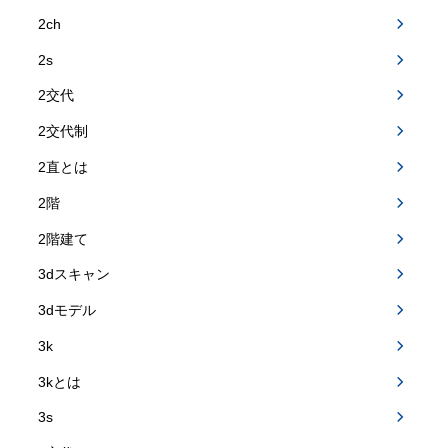
2ch
2s
2交代
2交代制
2直とは
2階
2階建て
3dスキャン
3dモデル
3k
3kとは
3s