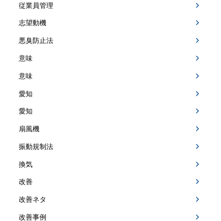
従業員管理
志望動機
悪臭防止法
意味
意味
愛知
愛知
扇風機
振動規制法
換気
改善
改善ネタ
改善事例