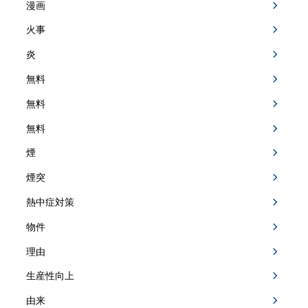
漫画
火事
炎
無料
無料
無料
煙
煙突
熱中症対策
物件
理由
生産性向上
由来