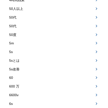
4時間残業
50人以上
50代
50代
50度
5m
5s
5sとは
5s改善
60
600 万
6600v
6s