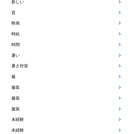
新しい
昔
映画
時給
時間
暑い
暑さ対策
服
服装
服装
服装
未経験
未経験