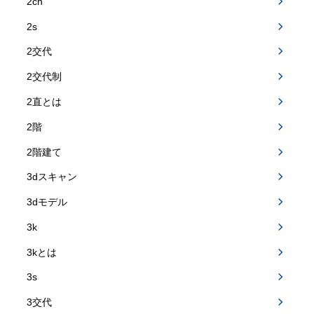
2ch
2s
2交代
2交代制
2直とは
2階
2階建て
3dスキャン
3dモデル
3k
3kとは
3s
3交代