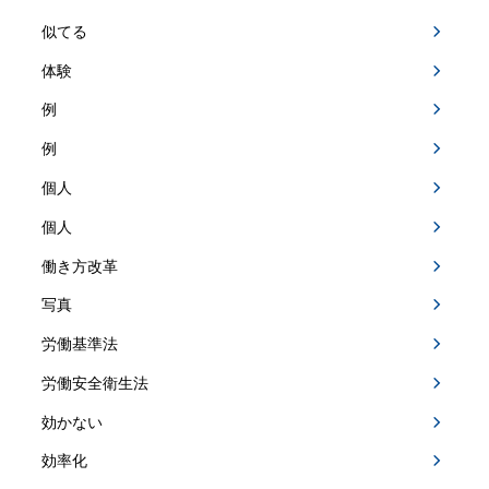
似てる
体験
例
例
個人
個人
働き方改革
写真
労働基準法
労働安全衛生法
効かない
効率化