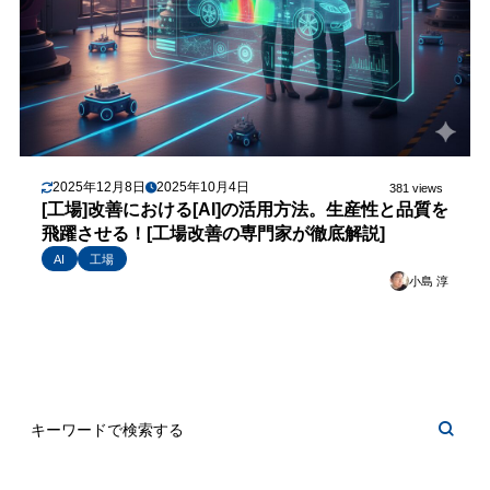
2025年12月8日
2025年10月4日
381 views
[工場]改善における[AI]の活用方法。生産性と品質を
飛躍させる！[工場改善の専門家が徹底解説]
AI
工場
小島 淳