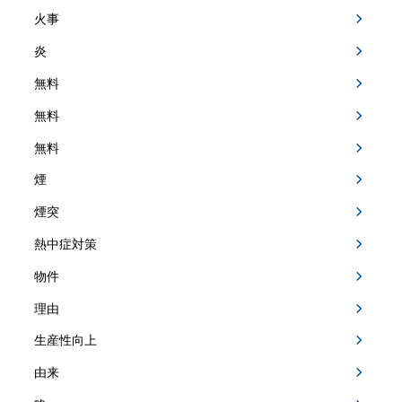
火事
炎
無料
無料
無料
煙
煙突
熱中症対策
物件
理由
生産性向上
由来