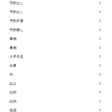
予約なし
予約なし
予約不要
予約無し
事例
事例
人手不足
仕事
代
以上
以内
以内
休憩