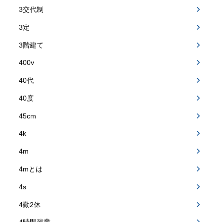
3交代制
3定
3階建て
400v
40代
40度
45cm
4k
4m
4mとは
4s
4勤2休