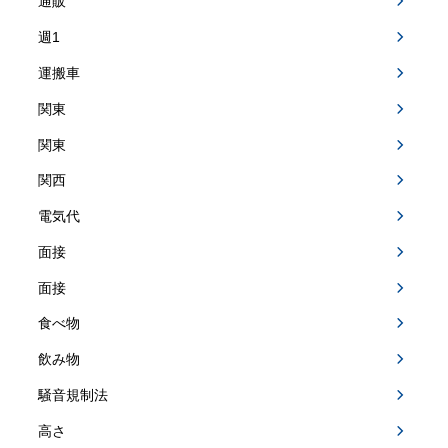
通販
週1
運搬車
関東
関東
関西
電気代
面接
面接
食べ物
飲み物
騒音規制法
高さ