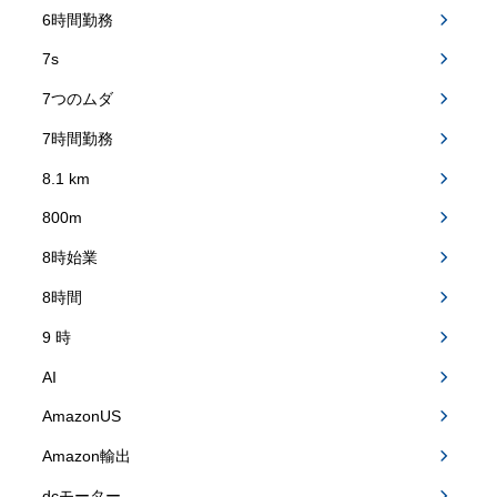
6時間勤務
7s
7つのムダ
7時間勤務
8.1 km
800m
8時始業
8時間
9 時
AI
AmazonUS
Amazon輸出
dcモーター