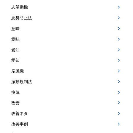
志望動機
悪臭防止法
意味
意味
愛知
愛知
扇風機
振動規制法
換気
改善
改善ネタ
改善事例