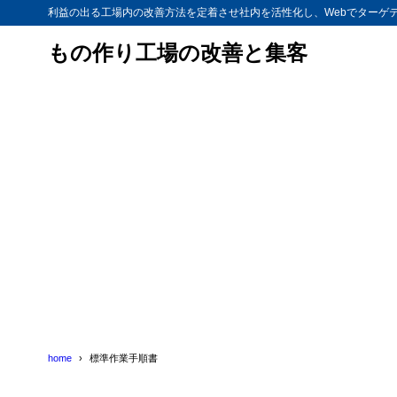
利益の出る工場内の改善方法を定着させ社内を活性化し、Webでターゲ
もの作り工場の改善と集客
home
標準作業手順書