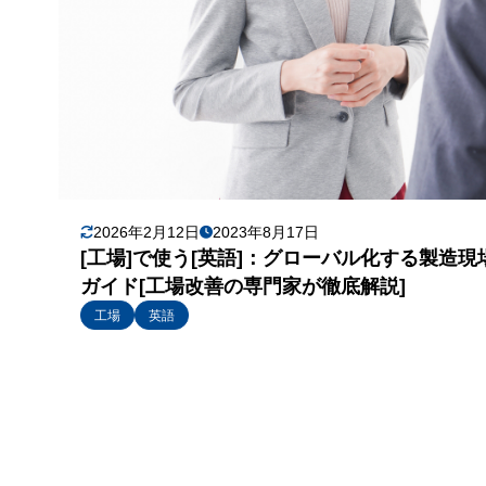
2026年2月12日
2023年8月17日
[工場]で使う[英語]：グローバル化する製造
ガイド[工場改善の専門家が徹底解説]
工場
英語