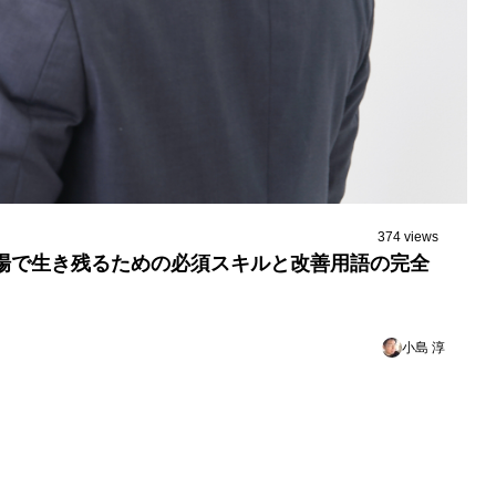
374 views
現場で生き残るための必須スキルと改善用語の完全
小島 淳