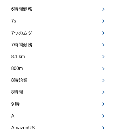
6時間勤務
7s
7つのムダ
7時間勤務
8.1 km
800m
8時始業
8時間
9 時
AI
AmazonUS