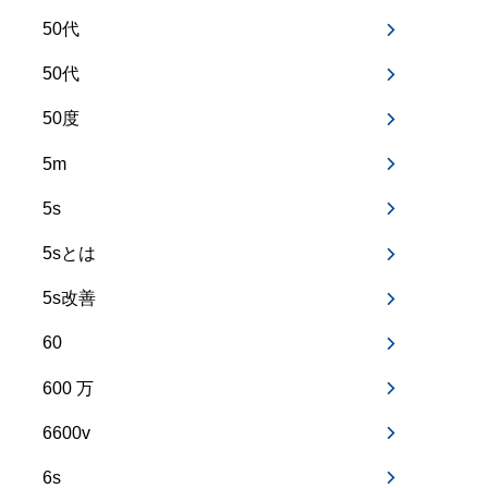
50代
50代
50度
5m
5s
5sとは
5s改善
60
600 万
6600v
6s