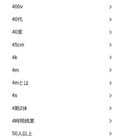
400v
40代
40度
45cm
4k
4m
4mとは
4s
4勤2休
4時間残業
50人以上