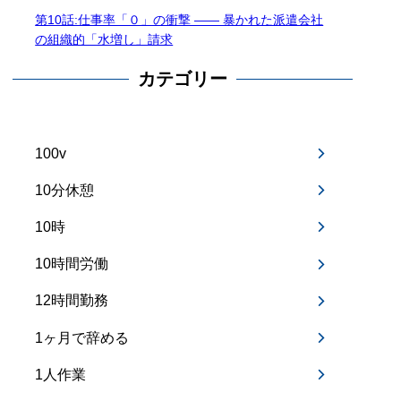
第10話:仕事率「０」の衝撃 —— 暴かれた派遣会社
の組織的「水増し」請求
カテゴリー
100v
10分休憩
10時
10時間労働
12時間勤務
1ヶ月で辞める
1人作業