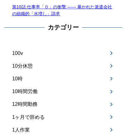
第10話:仕事率「０」の衝撃 —— 暴かれた派遣会社
の組織的「水増し」請求
カテゴリー
100v
10分休憩
10時
10時間労働
12時間勤務
1ヶ月で辞める
1人作業