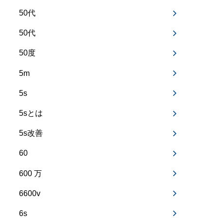
50代
50代
50度
5m
5s
5sとは
5s改善
60
600 万
6600v
6s