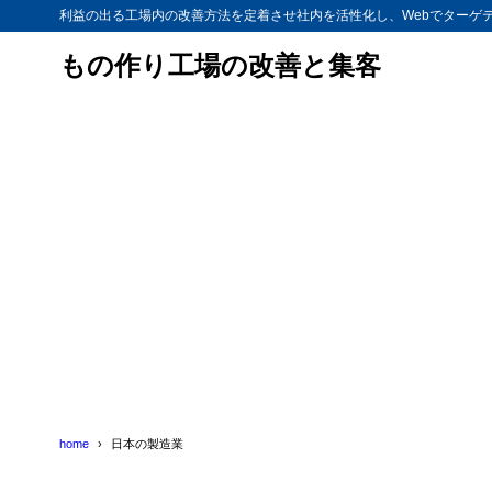
利益の出る工場内の改善方法を定着させ社内を活性化し、Webでターゲ
もの作り工場の改善と集客
home
日本の製造業