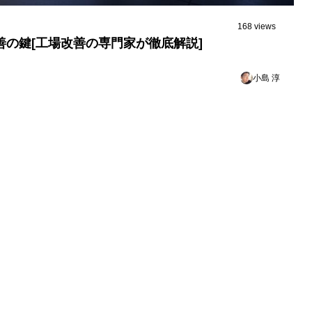
168 views
善の鍵[工場改善の専門家が徹底解説]
小島 淳