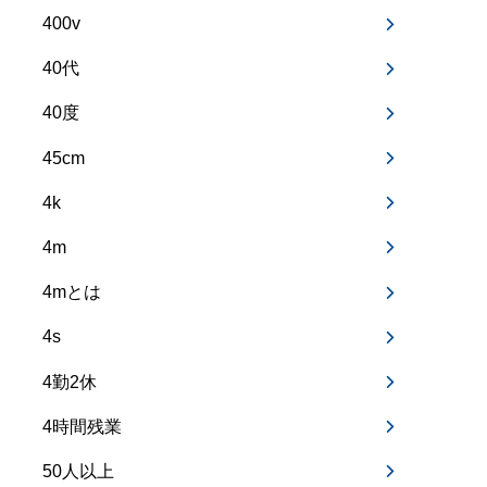
400v
40代
40度
45cm
4k
4m
4mとは
4s
4勤2休
4時間残業
50人以上