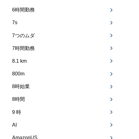
6時間勤務
7s
7つのムダ
7時間勤務
8.1 km
800m
8時始業
8時間
9 時
AI
AmazonUS