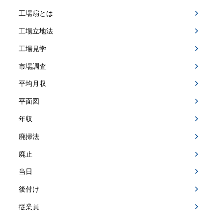
工場扇とは
工場立地法
工場見学
市場調査
平均月収
平面図
年収
廃掃法
廃止
当日
後付け
従業員