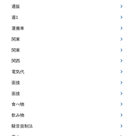
通販
週1
運搬車
関東
関東
関西
電気代
面接
面接
食べ物
飲み物
騒音規制法