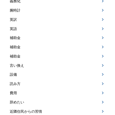
義務化
腕時計
英訳
英語
補助金
補助金
補助金
言い換え
設備
読み方
費用
辞めたい
近隣住民からの苦情