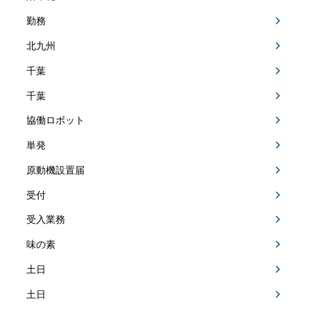
勤務
北九州
千葉
千葉
協働ロボット
単発
原動機設置届
受付
受入業務
味の素
土日
土日