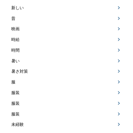
新しい
昔
映画
時給
時間
暑い
暑さ対策
服
服装
服装
服装
未経験