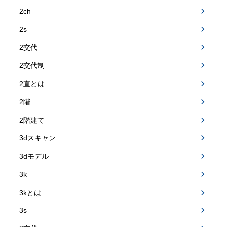
2ch
2s
2交代
2交代制
2直とは
2階
2階建て
3dスキャン
3dモデル
3k
3kとは
3s