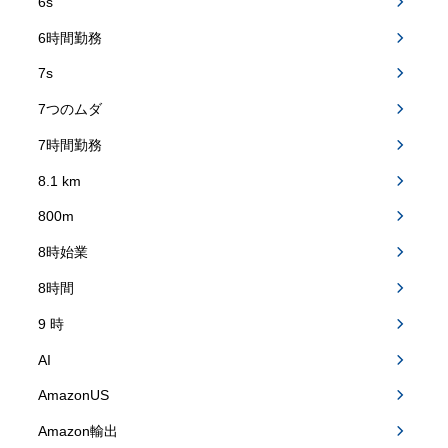
6s
6時間勤務
7s
7つのムダ
7時間勤務
8.1 km
800m
8時始業
8時間
9 時
AI
AmazonUS
Amazon輸出