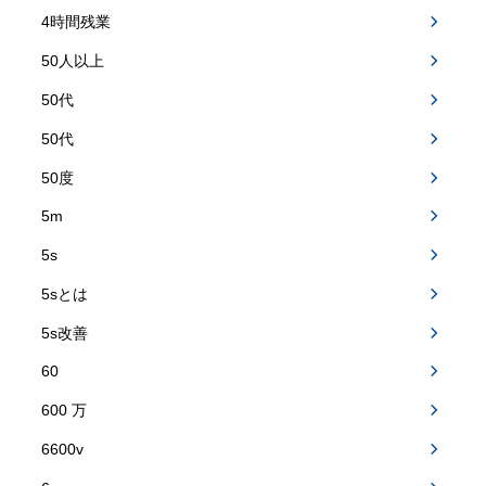
4時間残業
50人以上
50代
50代
50度
5m
5s
5sとは
5s改善
60
600 万
6600v