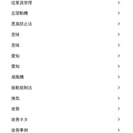
従業員管理
志望動機
悪臭防止法
意味
意味
愛知
愛知
扇風機
振動規制法
換気
改善
改善ネタ
改善事例