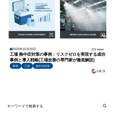
2025年10月20日
223 views
工場 熱中症対策の事例：リスクゼロを実現する成功
事例と導入戦略[工場改善の専門家が徹底解説]
事例
工場
熱中症対策
小島 淳