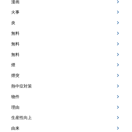
漫画
火事
炎
無料
無料
無料
煙
煙突
熱中症対策
物件
理由
生産性向上
由来