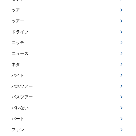
ツアー
ツアー
ドライブ
ニッチ
ニュース
ネタ
バイト
バスツアー
バスツアー
バレない
パート
ファン