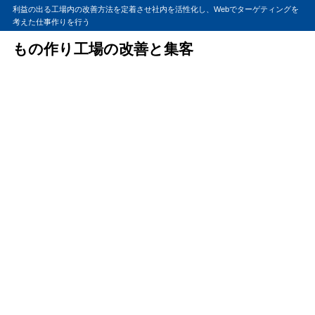
利益の出る工場内の改善方法を定着させ社内を活性化し、Webでターゲティングを
考えた仕事作りを行う
もの作り工場の改善と集客