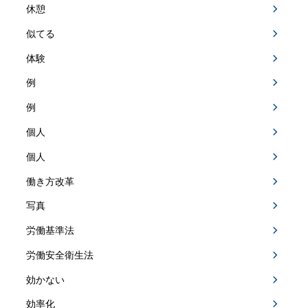
休憩
似てる
体験
例
例
個人
個人
働き方改革
写真
労働基準法
労働安全衛生法
効かない
効率化