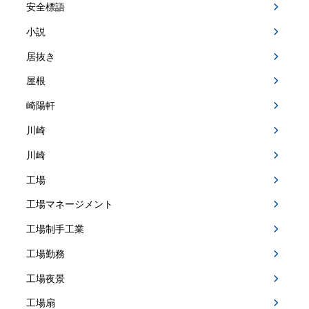
安全標語
小説
居抜き
屋根
崎陽軒
川崎
川崎
工場
工場マネージメント
工場制手工業
工場勤務
工場夜景
工場扇