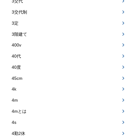
3交代
3交代制
3定
3階建て
400v
40代
40度
45cm
4k
4m
4mとは
4s
4勤2休