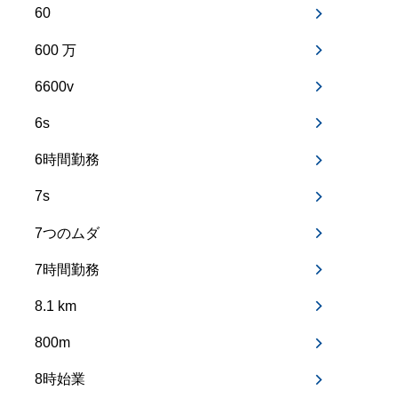
60
600 万
6600v
6s
6時間勤務
7s
7つのムダ
7時間勤務
8.1 km
800m
8時始業