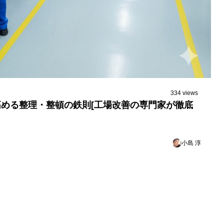
334 views
に高める整理・整頓の鉄則[工場改善の専門家が徹底
小島 淳