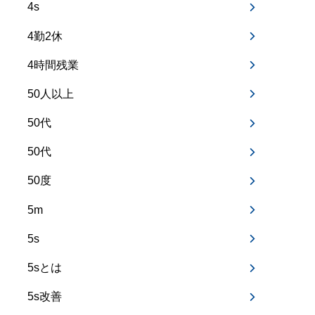
4s
4勤2休
4時間残業
50人以上
50代
50代
50度
5m
5s
5sとは
5s改善