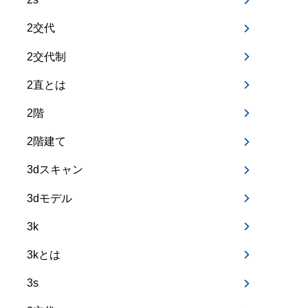
2交代
2交代制
2直とは
2階
2階建て
3dスキャン
3dモデル
3k
3kとは
3s