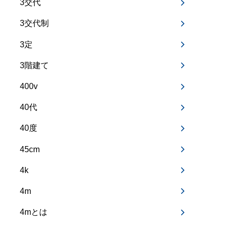
3交代
3交代制
3定
3階建て
400v
40代
40度
45cm
4k
4m
4mとは