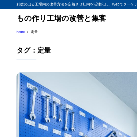
利益の出る工場内の改善方法を定着させ社内を活性化し、Webでターゲ
もの作り工場の改善と集客
home
定量
タグ：定量