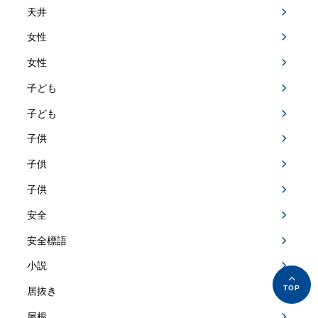
天井
女性
女性
子ども
子ども
子供
子供
子供
安全
安全標語
小説
居抜き
屋根