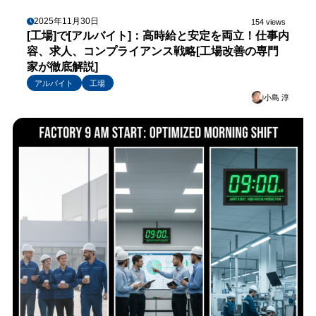
2025年11月30日
154 views
[工場]で[アルバイト]：高時給と安定を両立！仕事内
容、求人、コンプライアンス戦略[工場改善の専門
家が徹底解説]
アルバイト
工場
小島 淳