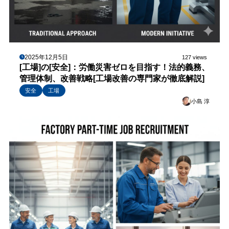
2025年12月5日
127 views
[工場]の[安全]：労働災害ゼロを目指す！法的義務、
管理体制、改善戦略[工場改善の専門家が徹底解説]
安全
工場
小島 淳