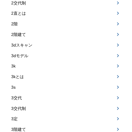
2交代制
2直とは
2階
2階建て
3dスキャン
3dモデル
3k
3kとは
3s
3交代
3交代制
3定
3階建て