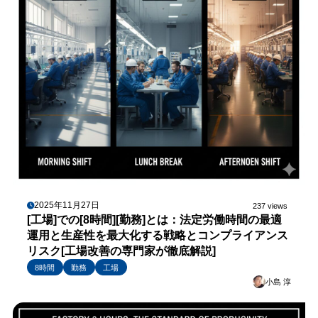
2025年11月27日
237 views
[工場]での[8時間][勤務]とは：法定労働時間の最適
運用と生産性を最大化する戦略とコンプライアンス
リスク[工場改善の専門家が徹底解説]
8時間
勤務
工場
小島 淳