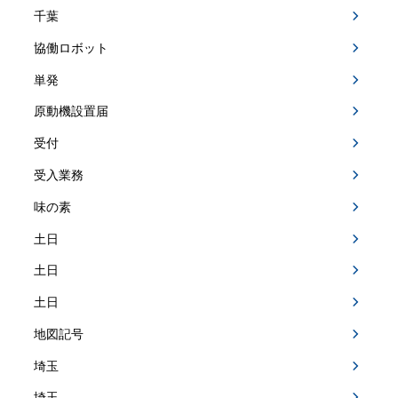
千葉
協働ロボット
単発
原動機設置届
受付
受入業務
味の素
土日
土日
土日
地図記号
埼玉
埼玉