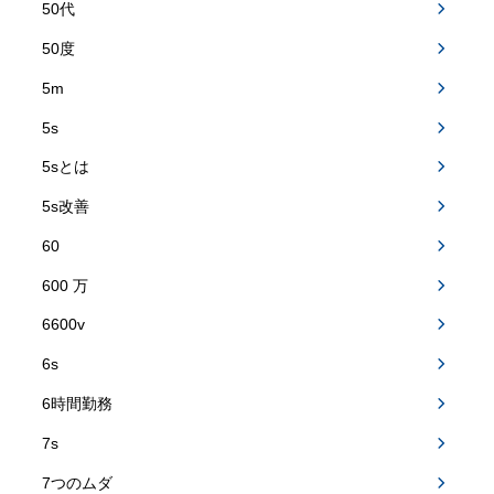
50代
50度
5m
5s
5sとは
5s改善
60
600 万
6600v
6s
6時間勤務
7s
7つのムダ