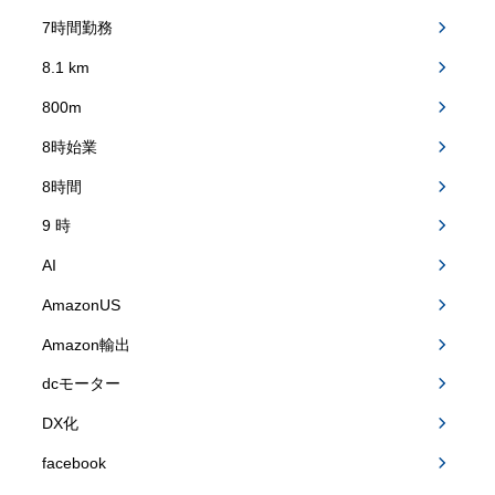
7時間勤務
8.1 km
800m
8時始業
8時間
9 時
AI
AmazonUS
Amazon輸出
dcモーター
DX化
facebook