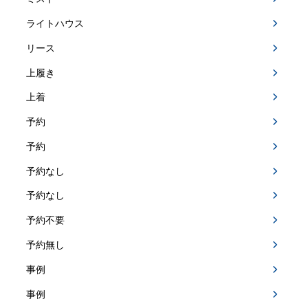
ライトハウス
リース
上履き
上着
予約
予約
予約なし
予約なし
予約不要
予約無し
事例
事例