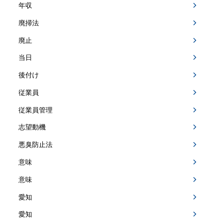
年収
廃掃法
廃止
当日
後付け
従業員
従業員管理
志望動機
悪臭防止法
意味
意味
愛知
愛知