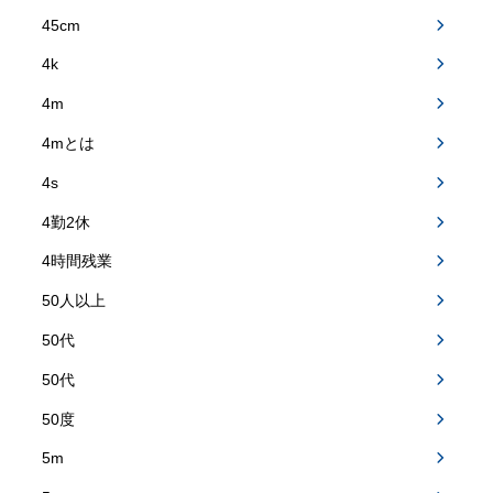
45cm
4k
4m
4mとは
4s
4勤2休
4時間残業
50人以上
50代
50代
50度
5m