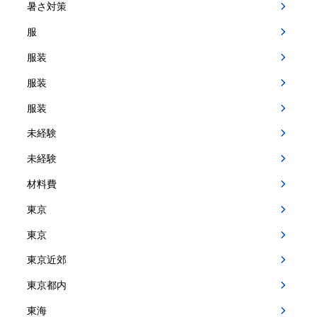
暑さ対策
服
服装
服装
服装
未経験
未経験
材料費
東京
東京
東京近郊
東京都内
東海