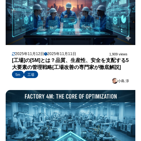
2025年11月12日
2025年11月11日
1,909 views
[工場]の[5M]とは？品質、生産性、安全を支配する5
大要素の管理戦略[工場改善の専門家が徹底解説]
5m
工場
小島 淳