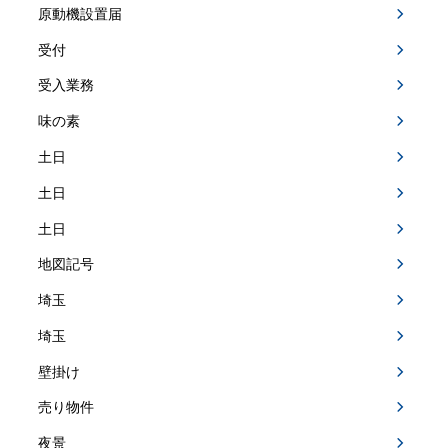
原動機設置届
受付
受入業務
味の素
土日
土日
土日
地図記号
埼玉
埼玉
壁掛け
売り物件
夜景