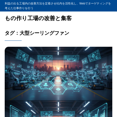
利益の出る工場内の改善方法を定着させ社内を活性化し、Webでターゲティングを
考えた仕事作りを行う
もの作り工場の改善と集客
タグ：大型シーリングファン