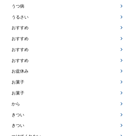
うつ病
うるさい
おすすめ
おすすめ
おすすめ
おすすめ
お盆休み
お菓子
お菓子
から
きつい
きつい