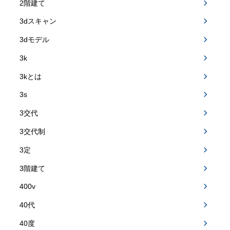
2階建て
3dスキャン
3dモデル
3k
3kとは
3s
3交代
3交代制
3定
3階建て
400v
40代
40度