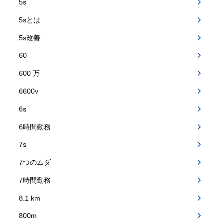
5s
5sとは
5s改善
60
600 万
6600v
6s
6時間勤務
7s
7つのムダ
7時間勤務
8.1 km
800m