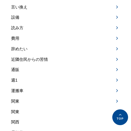
言い換え
設備
読み方
費用
辞めたい
近隣住民からの苦情
通販
週1
運搬車
関東
関東
関西