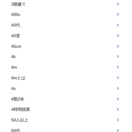
3階建て
400v
40代
40度
45cm
4k
4m
4mとは
4s
4勤2休
4時間残業
50人以上
50代