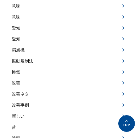
意味
意味
愛知
愛知
扇風機
振動規制法
換気
改善
改善ネタ
改善事例
新しい
昔