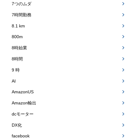
7つのムダ
7時間勤務
8.1 km
800m
8時始業
8時間
9 時
AI
AmazonUS
Amazon輸出
dcモーター
DX化
facebook