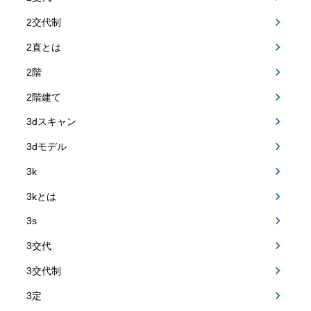
2交代制
2直とは
2階
2階建て
3dスキャン
3dモデル
3k
3kとは
3s
3交代
3交代制
3定