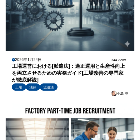
2026年1月24日
344 views
工場運営における[派遣法]：適正運用と生産性向上
を両立させるための実務ガイド[工場改善の専門家
が徹底解説]
工場
法律
派遣法
小島 淳