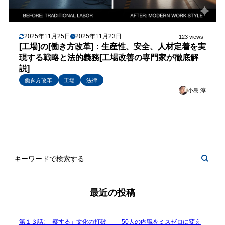
2025年11月25日
2025年11月23日
123 views
[工場]の[働き方改革]：生産性、安全、人材定着を実
現する戦略と法的義務[工場改善の専門家が徹底解
説]
働き方改革
工場
法律
小島 淳
最近の投稿
第１３話: 「察する」文化の打破 —— 50人の内職をミスゼロに変え