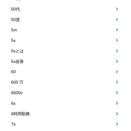
50代
50度
5m
5s
5sとは
5s改善
60
600 万
6600v
6s
6時間勤務
7s