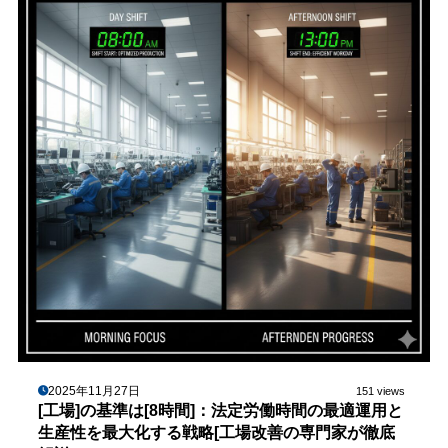
2025年11月27日
151 views
[工場]の基準は[8時間]：法定労働時間の最適運用と
生産性を最大化する戦略[工場改善の専門家が徹底