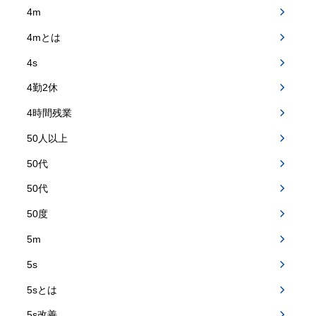
4m
4mとは
4s
4勤2休
4時間残業
50人以上
50代
50代
50度
5m
5s
5sとは
5s改善