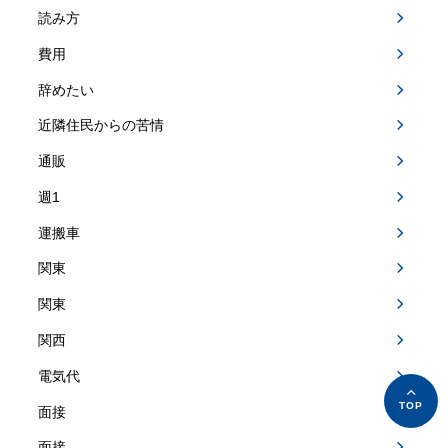
読み方
費用
辞めたい
近隣住民からの苦情
通販
週1
運搬車
関東
関東
関西
電気代
面接
面接