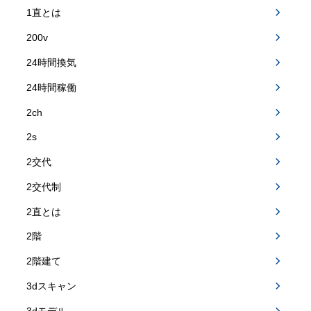
1直とは
200v
24時間換気
24時間稼働
2ch
2s
2交代
2交代制
2直とは
2階
2階建て
3dスキャン
3dモデル