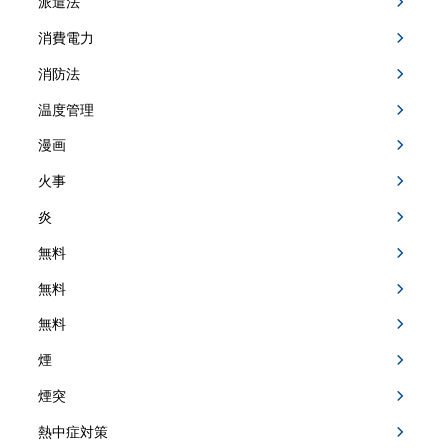
派遣法
消費電力
消防法
温度管理
漫画
火事
炎
無料
無料
無料
煙
煙突
熱中症対策