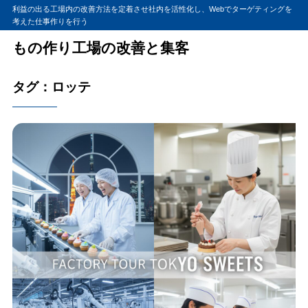
利益の出る工場内の改善方法を定着させ社内を活性化し、Webでターゲティングを
考えた仕事作りを行う
もの作り工場の改善と集客
タグ：ロッテ