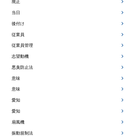
廃止
当日
後付け
従業員
従業員管理
志望動機
悪臭防止法
意味
意味
愛知
愛知
扇風機
振動規制法