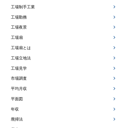
工場制手工業
工場勤務
工場夜景
工場扇
工場扇とは
工場立地法
工場見学
市場調査
平均月収
平面図
年収
廃掃法