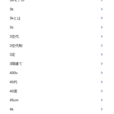
3k
3kとは
3s
3交代
3交代制
3定
3階建て
400v
40代
40度
45cm
4k