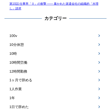
第10話:仕事率「０」の衝撃 —— 暴かれた派遣会社の組織的「水増
し」請求
カテゴリー
100v
10分休憩
10時
10時間労働
12時間勤務
1ヶ月で辞める
1人作業
1年
1日で辞めた