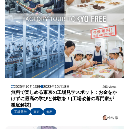
2025年10月13日
2023年10月18日
263 views
無料で楽しめる東京の工場見学スポット：お金をか
けずに最高の学びと体験を！[工場改善の専門家が
徹底解説]
工場見学
東京
無料
小島 淳