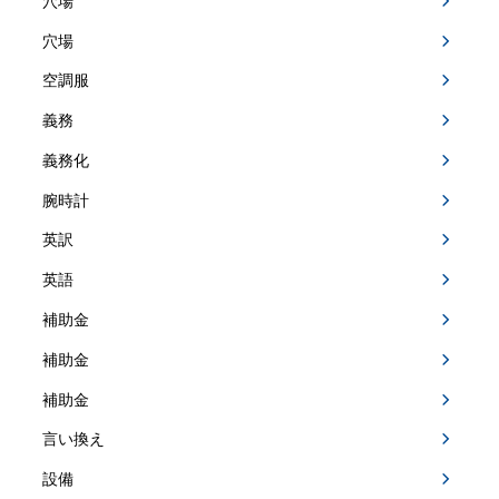
穴場
穴場
空調服
義務
義務化
腕時計
英訳
英語
補助金
補助金
補助金
言い換え
設備