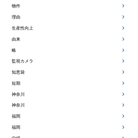
物件
理由
生産性向上
由来
略
監視カメラ
知恵袋
短期
神奈川
神奈川
福岡
福岡