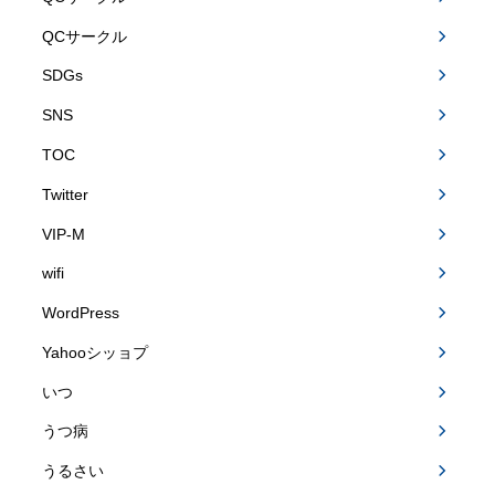
QCサークル
SDGs
SNS
TOC
Twitter
VIP-M
wifi
WordPress
Yahooシッョプ
いつ
うつ病
うるさい