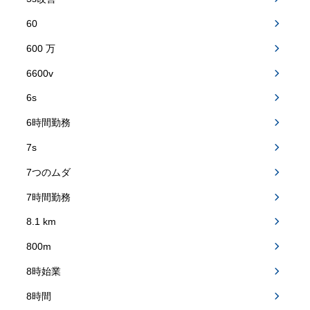
60
600 万
6600v
6s
6時間勤務
7s
7つのムダ
7時間勤務
8.1 km
800m
8時始業
8時間