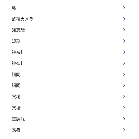
略
監視カメラ
知恵袋
短期
神奈川
神奈川
福岡
福岡
穴場
穴場
空調服
義務