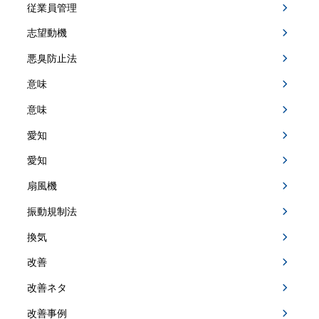
従業員管理
志望動機
悪臭防止法
意味
意味
愛知
愛知
扇風機
振動規制法
換気
改善
改善ネタ
改善事例