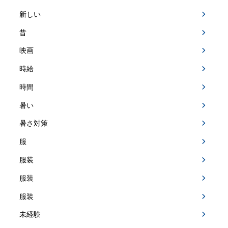
新しい
昔
映画
時給
時間
暑い
暑さ対策
服
服装
服装
服装
未経験