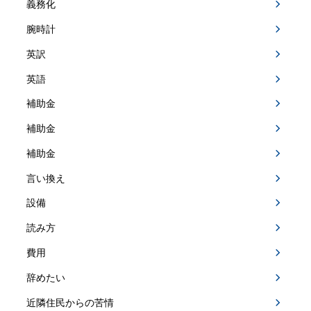
義務化
腕時計
英訳
英語
補助金
補助金
補助金
言い換え
設備
読み方
費用
辞めたい
近隣住民からの苦情