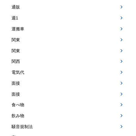
通販
週1
運搬車
関東
関東
関西
電気代
面接
面接
食べ物
飲み物
騒音規制法