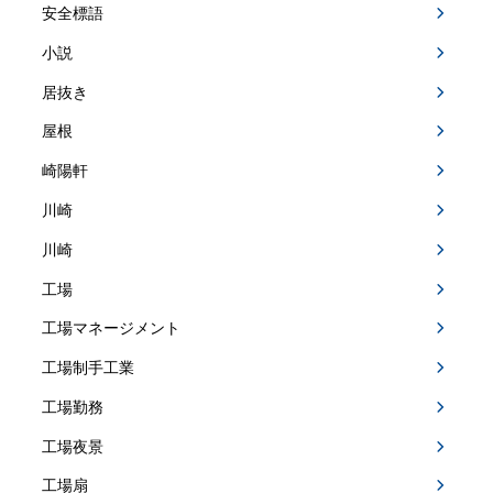
安全標語
小説
居抜き
屋根
崎陽軒
川崎
川崎
工場
工場マネージメント
工場制手工業
工場勤務
工場夜景
工場扇