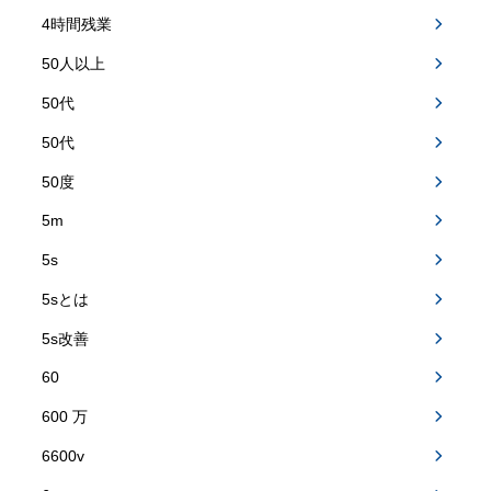
4時間残業
50人以上
50代
50代
50度
5m
5s
5sとは
5s改善
60
600 万
6600v