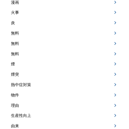
漫画
火事
炎
無料
無料
無料
煙
煙突
熱中症対策
物件
理由
生産性向上
由来