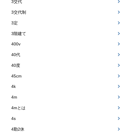
3交代
3交代制
3定
3階建て
400v
40代
40度
45cm
4k
4m
4mとは
4s
4勤2休