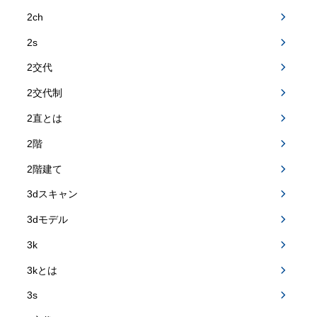
2ch
2s
2交代
2交代制
2直とは
2階
2階建て
3dスキャン
3dモデル
3k
3kとは
3s