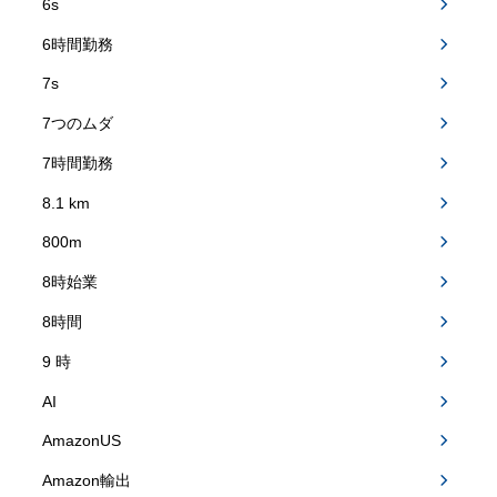
6s
6時間勤務
7s
7つのムダ
7時間勤務
8.1 km
800m
8時始業
8時間
9 時
AI
AmazonUS
Amazon輸出