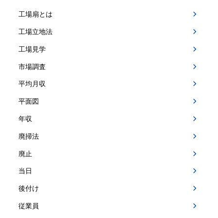
工場扇とは
工場立地法
工場見学
市場調査
平均月収
平面図
年収
廃掃法
廃止
当日
後付け
従業員