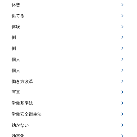
休憩
似てる
体験
例
例
個人
個人
働き方改革
写真
労働基準法
労働安全衛生法
効かない
効率化