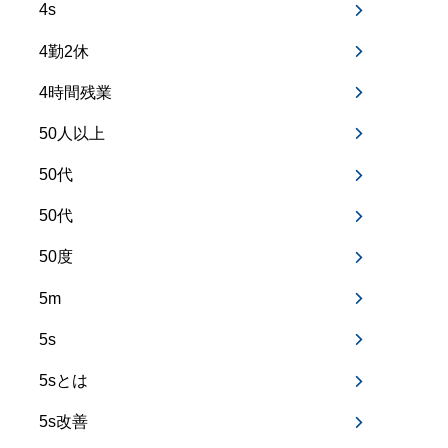
4s
4勤2休
4時間残業
50人以上
50代
50代
50度
5m
5s
5sとは
5s改善