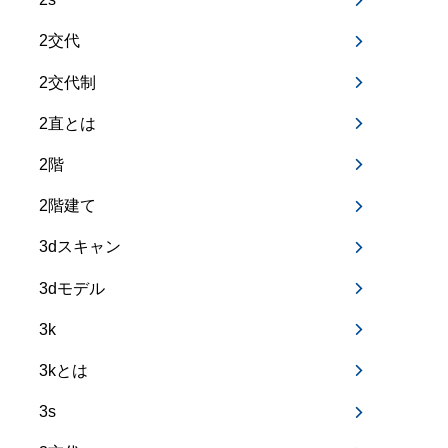
2交代
2交代制
2直とは
2階
2階建て
3dスキャン
3dモデル
3k
3kとは
3s