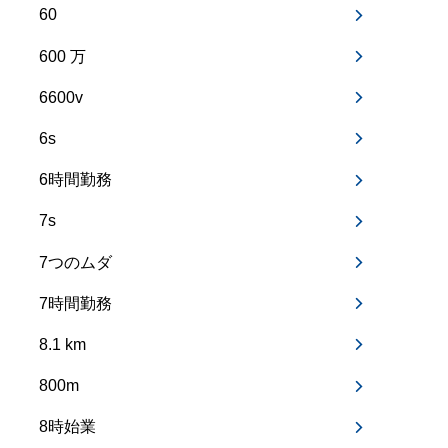
60
600 万
6600v
6s
6時間勤務
7s
7つのムダ
7時間勤務
8.1 km
800m
8時始業