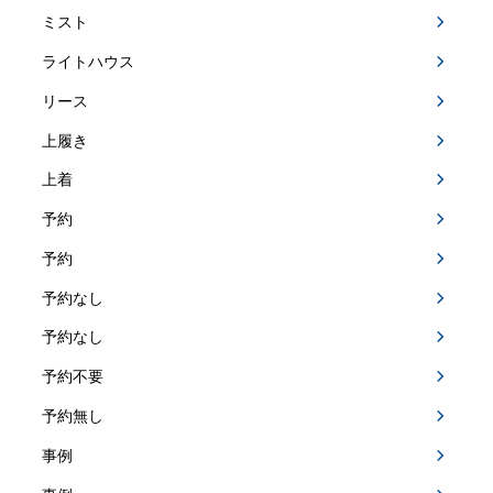
ミスト
ライトハウス
リース
上履き
上着
予約
予約
予約なし
予約なし
予約不要
予約無し
事例