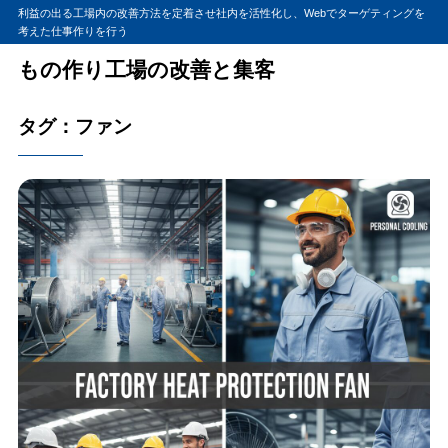
利益の出る工場内の改善方法を定着させ社内を活性化し、Webでターゲティングを
考えた仕事作りを行う
もの作り工場の改善と集客
タグ：ファン