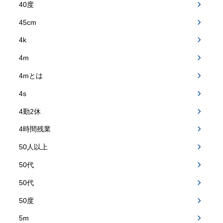
40度
45cm
4k
4m
4mとは
4s
4勤2休
4時間残業
50人以上
50代
50代
50度
5m