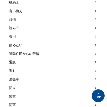
補助金
言い換え
設備
読み方
費用
辞めたい
近隣住民からの苦情
通販
週1
運搬車
関東
関東
関西