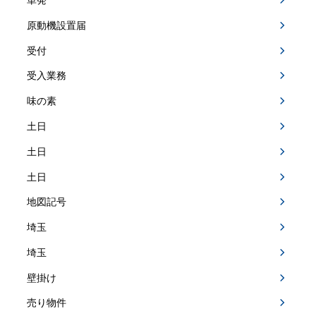
単発
原動機設置届
受付
受入業務
味の素
土日
土日
土日
地図記号
埼玉
埼玉
壁掛け
売り物件