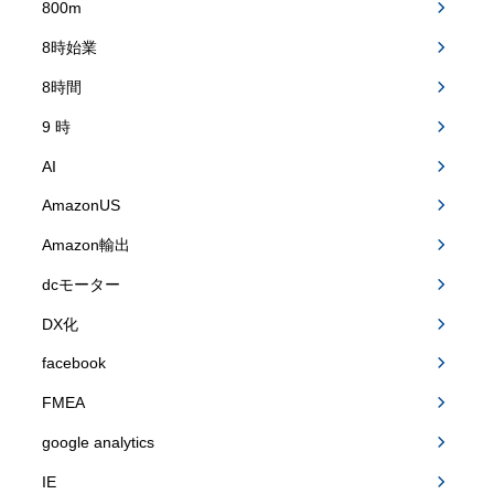
800m
8時始業
8時間
9 時
AI
AmazonUS
Amazon輸出
dcモーター
DX化
facebook
FMEA
google analytics
IE