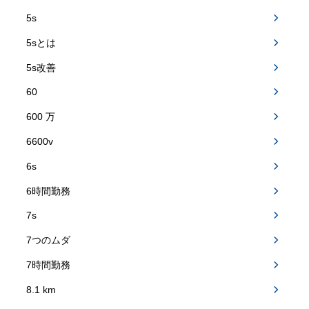
5s
5sとは
5s改善
60
600 万
6600v
6s
6時間勤務
7s
7つのムダ
7時間勤務
8.1 km