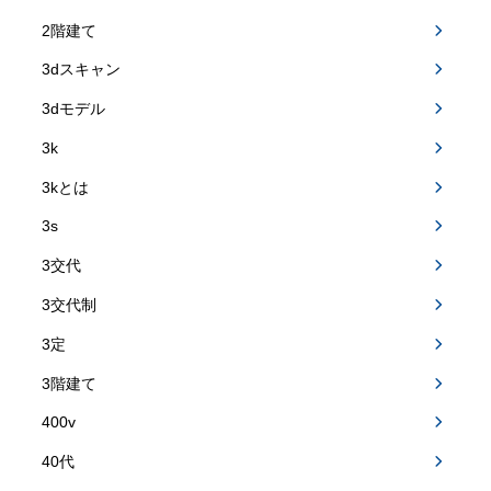
2階建て
3dスキャン
3dモデル
3k
3kとは
3s
3交代
3交代制
3定
3階建て
400v
40代