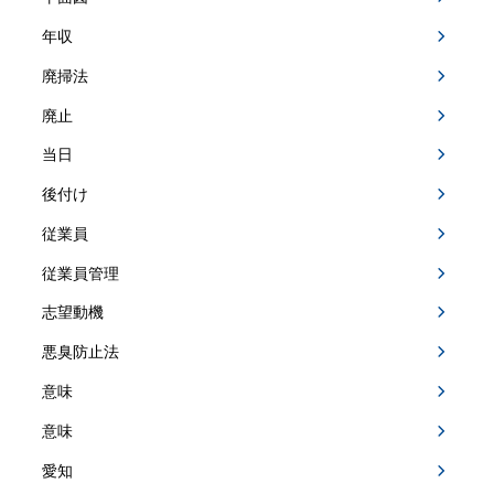
年収
廃掃法
廃止
当日
後付け
従業員
従業員管理
志望動機
悪臭防止法
意味
意味
愛知