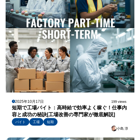
2025年10月17日
199 views
短期で工場バイト：高時給で効率よく稼ぐ！仕事内
容と成功の秘訣[工場改善の専門家が徹底解説]
バイト
工場
短期
小島 淳