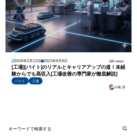
2026年3月12日
2023年9月8日
186 views
[工場][バイト]のリアルとキャリアアップの道！未経
験からでも高収入[工場改善の専門家が徹底解説]
バイト
工場
小島 淳