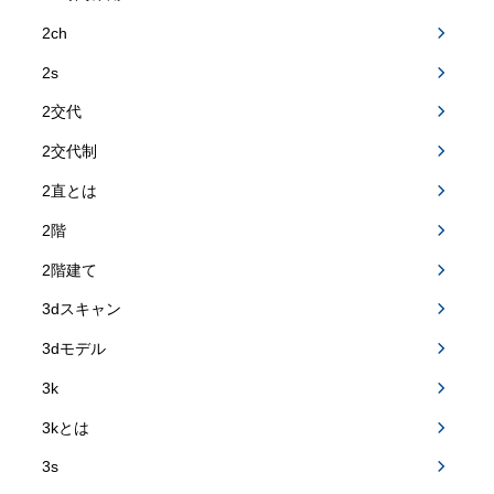
2ch
2s
2交代
2交代制
2直とは
2階
2階建て
3dスキャン
3dモデル
3k
3kとは
3s