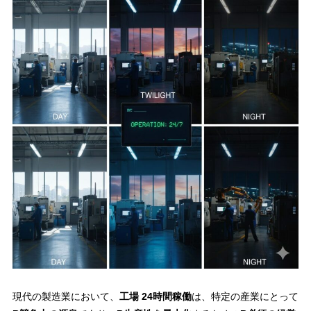
現代の製造業において、
工場 24時間稼働
は、特定の産業にとって