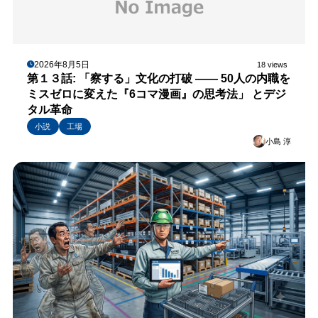
2026年8月5日
18 views
第１３話: 「察する」文化の打破 —— 50人の内職を
ミスゼロに変えた『6コマ漫画』の思考法」 とデジ
タル革命
小説
工場
小島 淳