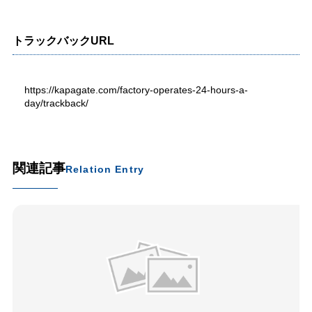
トラックバックURL
https://kapagate.com/factory-operates-24-hours-a-
day/trackback/
関連記事
Relation Entry