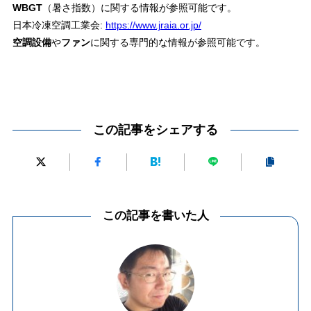
WBGT
（暑さ指数）に関する情報が参照可能です。
日本冷凍空調工業会:
https://www.jraia.or.jp/
空調設備
や
ファン
に関する専門的な情報が参照可能です。
この記事をシェアする
この記事を書いた人