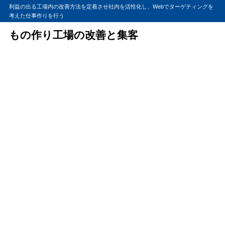
利益の出る工場内の改善方法を定着させ社内を活性化し、Webでターゲティングを
考えた仕事作りを行う
もの作り工場の改善と集客