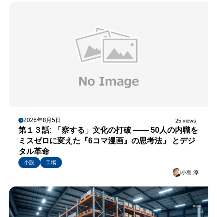
2026年8月5日
25 views
第１３話: 「察する」文化の打破 —— 50人の内職を
ミスゼロに変えた『6コマ漫画』の思考法」 とデジ
タル革命
小説
工場
小島 淳