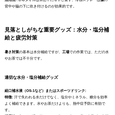
背中や脇の下に吹き付けるのが効果的です。
見落としがちな重要グッズ：水分・塩分補
給と疲労対策
暑さ対策
の基本は水分補給ですが、
工場
での作業では、ただの水
やお茶では不十分です。
適切な水分・塩分補給グッズ
経口補水液（OS-1など）またはスポーツドリンク:
特徴:
汗で失われる水だけでなく、塩分やミネラル、糖分を効率
よく補給できます。水やお茶だけよりも、熱中症予防に有効で
す。