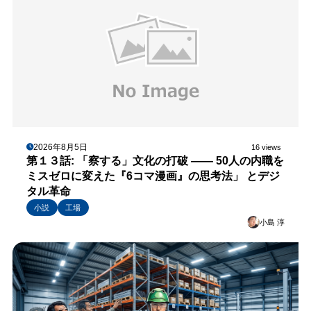
2026年8月5日
16 views
第１３話: 「察する」文化の打破 —— 50人の内職を
ミスゼロに変えた『6コマ漫画』の思考法」 とデジ
タル革命
小説
工場
小島 淳