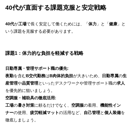
40代が直面する課題克服と安定戦略
40代
が
工場
で長く安定して働くためには、「
体力
」と「
健康
」と
いう課題を克服する必要があります。
課題1：体力的な負担を軽減する戦略
日勤専属・管理サポート職の優先:
夜勤
を含む
B交代勤務
は
B肉体的負担
が大きいため、
日勤専属
の
生
産管理
や
品質管理
といったデスクワークや管理サポート職の
求人
を優先的に狙いましょう。
空調服・補助具の徹底活用:
工場
の
暑さ対策
に頼るだけでなく、
空調服
の着用、
機能性イン
ナー
の使用、
疲労軽減マット
の活用など、
自己管理
と
個人装備
を
徹底しましょう。