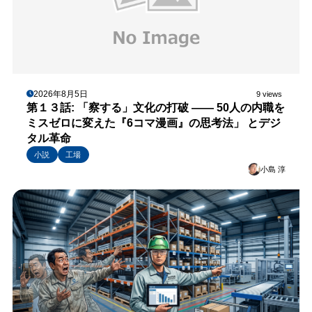
2026年8月5日
9 views
第１３話: 「察する」文化の打破 —— 50人の内職を
ミスゼロに変えた『6コマ漫画』の思考法」 とデジ
タル革命
小説
工場
小島 淳