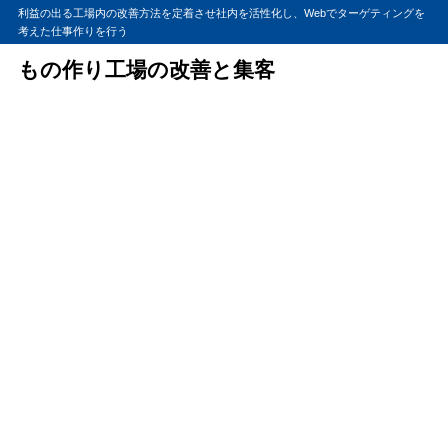
利益の出る工場内の改善方法を定着させ社内を活性化し、Webでターゲティングを
考えた仕事作りを行う
もの作り工場の改善と集客