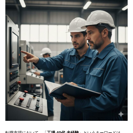
転職市場において、「
工場 40代 未経験
」というキーワードは、