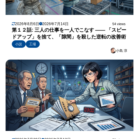
2026年8月6日
2026年7月14日
54 views
第１２話: 三人の仕事を一人でこなす —— 「スピー
ドアップ」を捨て、「隙間」を殺した逆転の改善術
小説
工場
小島 淳