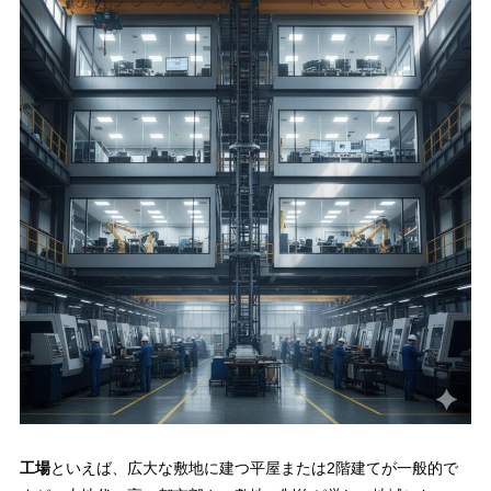
工場
といえば、広大な敷地に建つ平屋または2階建てが一般的で