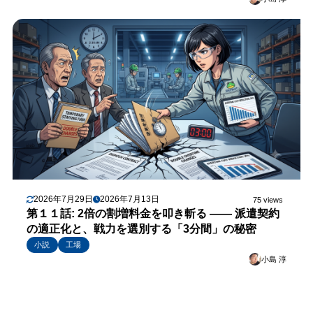
2026年7月29日
2026年7月13日
75 views
第１１話: 2倍の割増料金を叩き斬る —— 派遣契約
の適正化と、戦力を選別する「3分間」の秘密
小説
工場
小島 淳