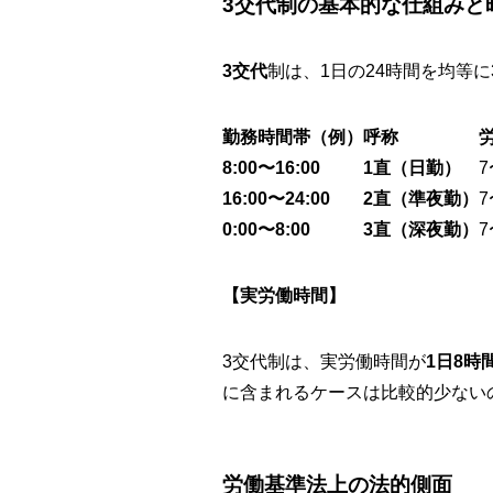
3交代制の基本的な仕組みと
3交代
制は、1日の24時間を均等
勤務時間帯（例）
呼称
8:00〜16:00
1直（日勤）
16:00〜24:00
2直（準夜勤）
0:00〜8:00
3直（深夜勤）
【実労働時間】
3交代制は、実労働時間が
1日8時
に含まれるケースは比較的少ない
労働基準法上の法的側面