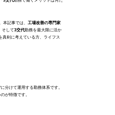
「
3交代
勤務で働くメリットは何だ
。本記事では、
工場改善の専門家
、そして
3交代
勤務を最大限に活か
を真剣に考えている方、ライフス
**に分けて運用する勤務体系です。
いのが特徴です。