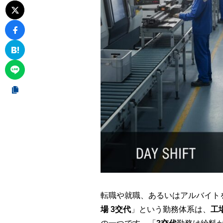
転職や就職、あるいはアルバイト
場 3交代
」という勤務体系は、
工