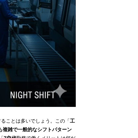
することは多いでしょう。この「
工
も複雑で一般的なシフトパターン