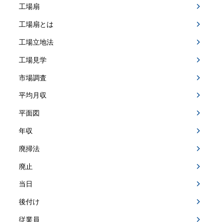
工場扇
工場扇とは
工場立地法
工場見学
市場調査
平均月収
平面図
年収
廃掃法
廃止
当日
後付け
従業員