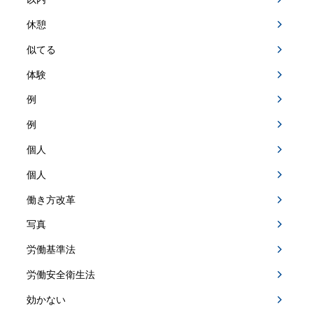
休憩
似てる
体験
例
例
個人
個人
働き方改革
写真
労働基準法
労働安全衛生法
効かない