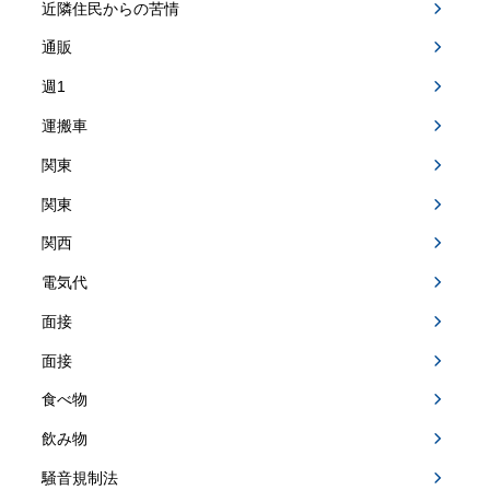
近隣住民からの苦情
通販
週1
運搬車
関東
関東
関西
電気代
面接
面接
食べ物
飲み物
騒音規制法