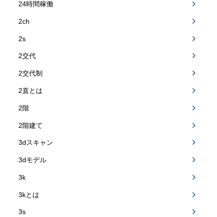
24時間稼働
2ch
2s
2交代
2交代制
2直とは
2階
2階建て
3dスキャン
3dモデル
3k
3kとは
3s