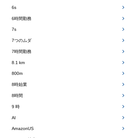
6s
6時間勤務
7s
7つのムダ
7時間勤務
8.1 km
800m
8時始業
8時間
9 時
AI
AmazonUS