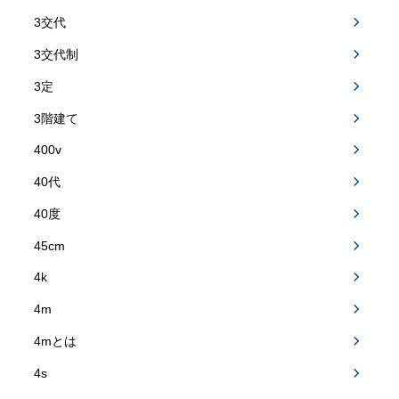
3交代
3交代制
3定
3階建て
400v
40代
40度
45cm
4k
4m
4mとは
4s