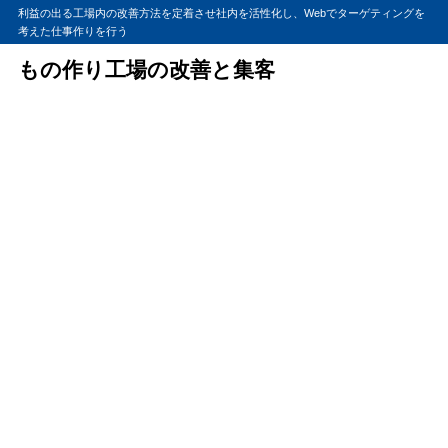
利益の出る工場内の改善方法を定着させ社内を活性化し、Webでターゲティングを
考えた仕事作りを行う
もの作り工場の改善と集客