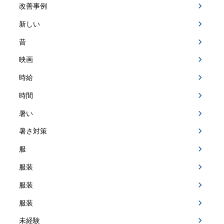
改善事例
新しい
昔
映画
時給
時間
暑い
暑さ対策
服
服装
服装
服装
未経験