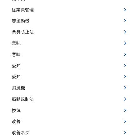
従業員管理
志望動機
悪臭防止法
意味
意味
愛知
愛知
扇風機
振動規制法
換気
改善
改善ネタ