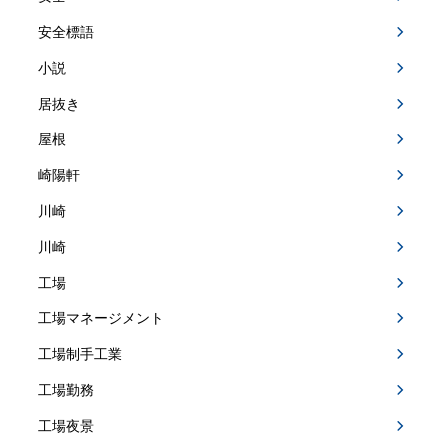
安全標語
小説
居抜き
屋根
崎陽軒
川崎
川崎
工場
工場マネージメント
工場制手工業
工場勤務
工場夜景