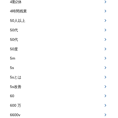
4勤2休
4時間残業
50人以上
50代
50代
50度
5m
5s
5sとは
5s改善
60
600 万
6600v