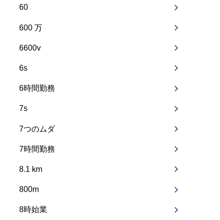
60
600 万
6600v
6s
6時間勤務
7s
7つのムダ
7時間勤務
8.1 km
800m
8時始業