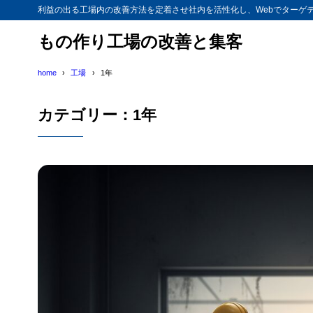
利益の出る工場内の改善方法を定着させ社内を活性化し、Webでターゲ
もの作り工場の改善と集客
home
工場
1年
カテゴリー：1年