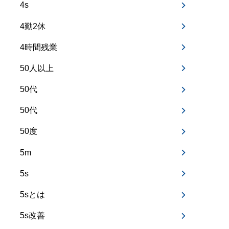
4s
4勤2休
4時間残業
50人以上
50代
50代
50度
5m
5s
5sとは
5s改善