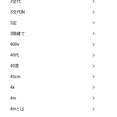
3交代
3交代制
3定
3階建て
400v
40代
40度
45cm
4k
4m
4mとは