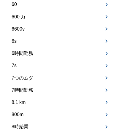
60
600 万
6600v
6s
6時間勤務
7s
7つのムダ
7時間勤務
8.1 km
800m
8時始業