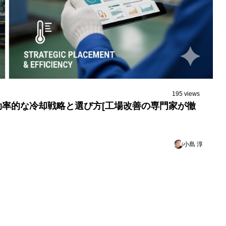
195 views
率的な冷却戦略と選び方[工場改善の専門家が徹
小島 淳