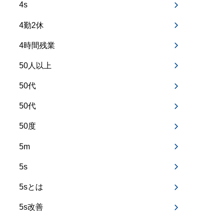
4s
4勤2休
4時間残業
50人以上
50代
50代
50度
5m
5s
5sとは
5s改善