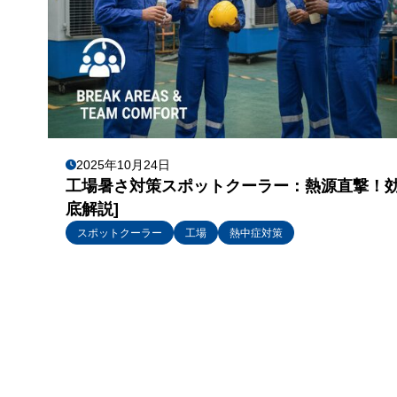
2025年10月24日
工場暑さ対策スポットクーラー：熱源直撃！効
底解説]
スポットクーラー
工場
熱中症対策