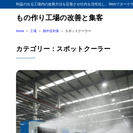
利益の出る工場内の改善方法を定着させ社内を活性化し、Webでターゲ
もの作り工場の改善と集客
home
工場
熱中症対策
スポットクーラー
カテゴリー：スポットクーラー