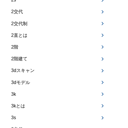
2交代
2交代制
2直とは
2階
2階建て
3dスキャン
3dモデル
3k
3kとは
3s