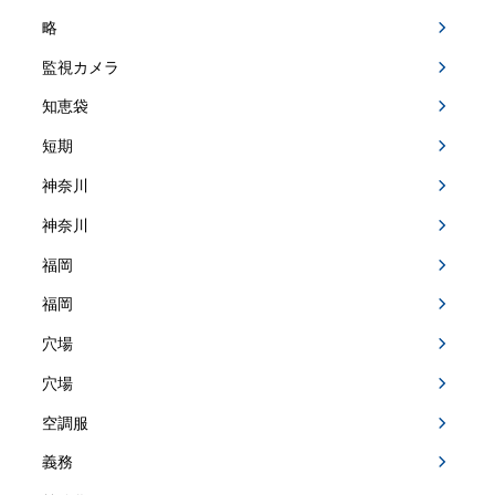
略
監視カメラ
知恵袋
短期
神奈川
神奈川
福岡
福岡
穴場
穴場
空調服
義務