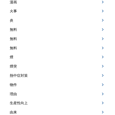
漫画
火事
炎
無料
無料
無料
煙
煙突
熱中症対策
物件
理由
生産性向上
由来