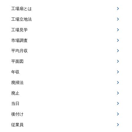
工場扇とは
工場立地法
工場見学
市場調査
平均月収
平面図
年収
廃掃法
廃止
当日
後付け
従業員