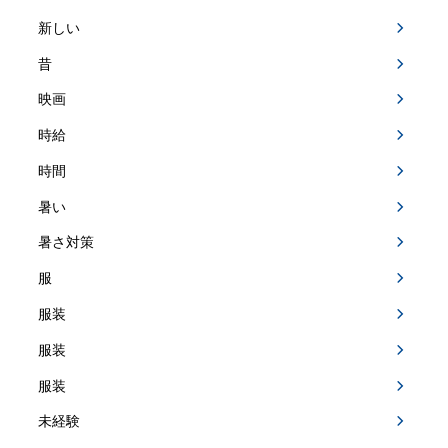
新しい
昔
映画
時給
時間
暑い
暑さ対策
服
服装
服装
服装
未経験