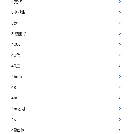
3交代
3交代制
3定
3階建て
400v
40代
40度
45cm
4k
4m
4mとは
4s
4勤2休