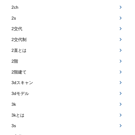
2ch
2s
2交代
2交代制
2直とは
2階
2階建て
3dスキャン
3dモデル
3k
3kとは
3s