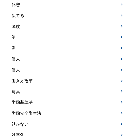
休憩
似てる
体験
例
例
個人
個人
働き方改革
写真
労働基準法
労働安全衛生法
効かない
効率化