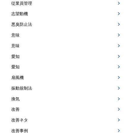
従業員管理
志望動機
悪臭防止法
意味
意味
愛知
愛知
扇風機
振動規制法
換気
改善
改善ネタ
改善事例