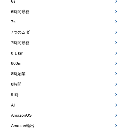
6s
6時間勤務
7s
7つのムダ
7時間勤務
8.1 km
800m
8時始業
8時間
9 時
AI
AmazonUS
Amazon輸出