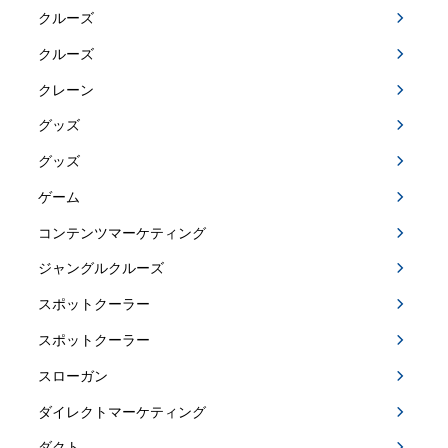
クルーズ
クルーズ
クレーン
グッズ
グッズ
ゲーム
コンテンツマーケティング
ジャングルクルーズ
スポットクーラー
スポットクーラー
スローガン
ダイレクトマーケティング
ダクト