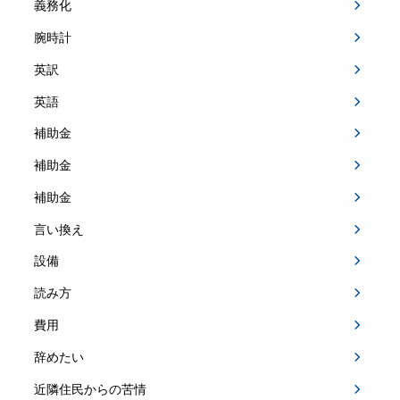
義務化
腕時計
英訳
英語
補助金
補助金
補助金
言い換え
設備
読み方
費用
辞めたい
近隣住民からの苦情