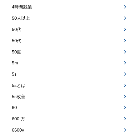
4時間残業
50人以上
50代
50代
50度
5m
5s
5sとは
5s改善
60
600 万
6600v