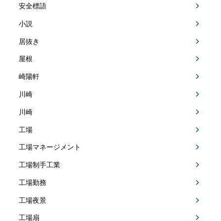
安全標語
小説
居抜き
屋根
崎陽軒
川崎
川崎
工場
工場マネージメント
工場制手工業
工場勤務
工場夜景
工場扇