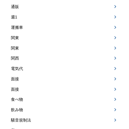
通販
週1
運搬車
関東
関東
関西
電気代
面接
面接
食べ物
飲み物
騒音規制法