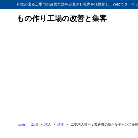
利益の出る工場内の改善方法を定着させ社内を活性化し、Webでターゲ
もの作り工場の改善と集客
home
工場
求人
埼玉
工場求人埼玉：製造業の新たなチャンスを掴