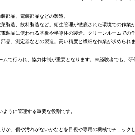
内装部品、電装部品などの製造。
菜製造、飲料製造など。衛生管理が徹底された環境での作業
電製品に使われる基板や半導体の製造。クリーンルームでの
部品、測定器などの製造。高い精度と繊細な作業が求められ
ームで行われ、協力体制が重要となります。未経験者でも、研
いように管理する重要な役割です。
通りか、傷や汚れがないかなどを目視や専用の機械でチェック