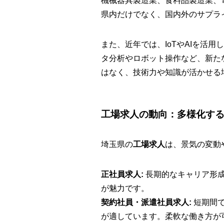
機械器具製造業、食料品製造業、
県内だけでなく、国内外のサプラ
また、近年では、IoTやAIを活
タ分析やロボット操作など、新た
はなく、技術力や知識が活かせる
工場求人の動向：多様化す
埼玉県の
工場求人
は、景気の変動
正社員求人:
長期的なキャリア形
が魅力です。
契約社員・派遣社員求人:
短期間で
が適しています。柔軟な働き方が