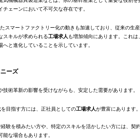
電気機械器具製造業などは、県の基幹産業として重要な役割を
イチェーンにおいて不可欠な存在です。
用したスマートファクトリー化の動きも加速しており、従来の生
なスキルが求められる
工場求人
も増加傾向にあります。これは
場へと進化していることを示しています。
るニーズ
や技術革新の影響を受けながらも、安定した需要があります。
成を目指す方には、正社員としての
工場求人
が豊富にあります
経験を積みたい方や、特定のスキルを活かしたい方には、契
可能な場合もあります。