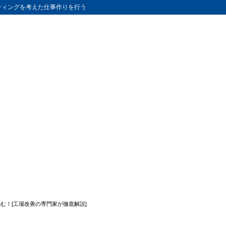
ティングを考えた仕事作りを行う
む！[工場改善の専門家が徹底解説]