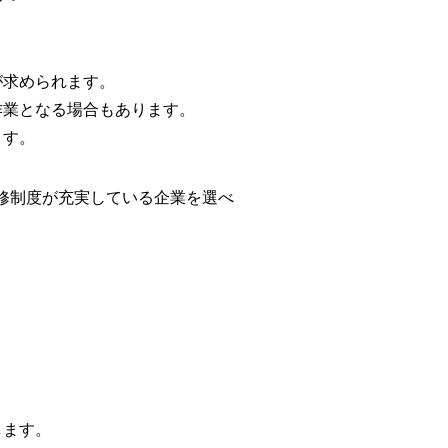
が求められます。
作業となる場合もあります。
ます。
修制度が充実している企業を選べ
します。