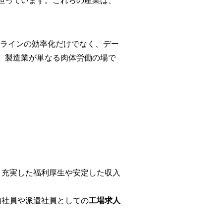
担っています。これらの産業は、
産ラインの効率化だけでなく、デー
、製造業が単なる肉体労働の場で
。充実した福利厚生や安定した収入
約社員や派遣社員としての
工場求人