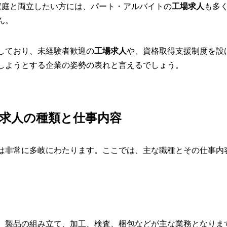
庭と両立したい方には、パート・アルバイトの
工場求人
も多
ん。
しており、未経験者歓迎の
工場求人
や、資格取得支援制度を設
しようとする企業の姿勢の表れと言えるでしょう。
求人の種類と仕事内容
は非常に多岐にわたります。ここでは、主な職種とその仕事内
。製品の組み立て、加工、検査、梱包などが主な業務となりま