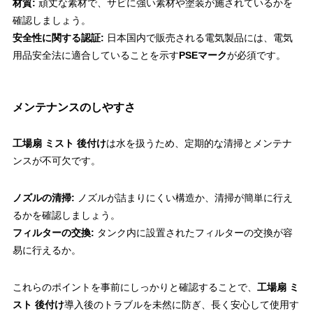
材質:
頑丈な素材で、サビに強い素材や塗装が施されているかを
確認しましょう。
安全性に関する認証:
日本国内で販売される電気製品には、電気
用品安全法に適合していることを示す
PSEマーク
が必須です。
メンテナンスのしやすさ
工場扇 ミスト 後付け
は水を扱うため、定期的な清掃とメンテナ
ンスが不可欠です。
ノズルの清掃:
ノズルが詰まりにくい構造か、清掃が簡単に行え
るかを確認しましょう。
フィルターの交換:
タンク内に設置されたフィルターの交換が容
易に行えるか。
これらのポイントを事前にしっかりと確認することで、
工場扇 ミ
スト 後付け
導入後のトラブルを未然に防ぎ、長く安心して使用す