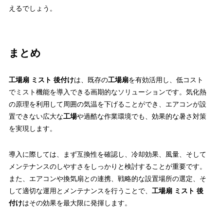
えるでしょう。
まとめ
工場扇 ミスト 後付け
は、既存の
工場扇
を有効活用し、低コスト
でミスト機能を導入できる画期的なソリューションです。気化熱
の原理を利用して周囲の気温を下げることができ、エアコンが設
置できない広大な
工場
や過酷な作業環境でも、効果的な暑さ対策
を実現します。
導入に際しては、まず互換性を確認し、冷却効果、風量、そして
メンテナンスのしやすさをしっかりと検討することが重要です。
また、エアコンや換気扇との連携、戦略的な設置場所の選定、そ
して適切な運用とメンテナンスを行うことで、
工場扇 ミスト 後
付け
はその効果を最大限に発揮します。