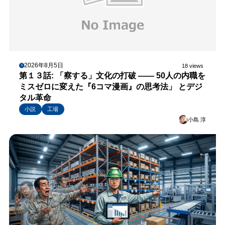
2026年8月5日
18 views
第１３話: 「察する」文化の打破 —— 50人の内職を
ミスゼロに変えた『6コマ漫画』の思考法」 とデジ
タル革命
小説
工場
小島 淳