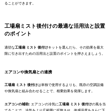
ることができます。
工場扇ミスト後付けの最適な活用法と設置
のポイント
適切な
工場扇 ミスト 後付け
キットを選んだら、その効果を最大
限に引き出すための活用法と設置のポイントを押さえましょう。
エアコンや換気扇との連携
工場扇 ミスト 後付け
は単独で使用するよりも、既存の空調設備
や換気扇と組み合わせることで、相乗効果を発揮します。
エアコンの補助:
エアコンの冷気に
工場扇 ミスト 後付け
の風を当
てることで、冷気をより広範囲に拡散させ、体感温度をさらに下