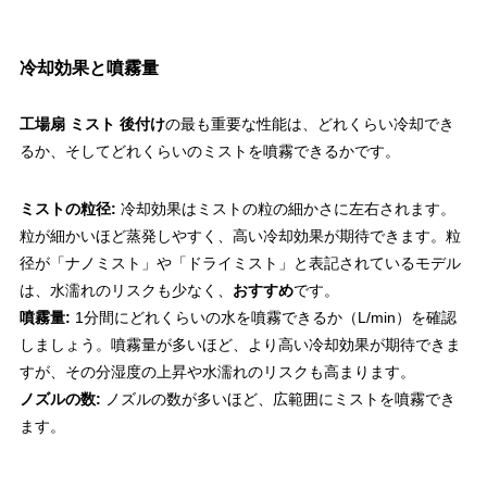
冷却効果と噴霧量
工場扇 ミスト 後付け
の最も重要な性能は、どれくらい冷却でき
るか、そしてどれくらいのミストを噴霧できるかです。
ミストの粒径:
冷却効果はミストの粒の細かさに左右されます。
粒が細かいほど蒸発しやすく、高い冷却効果が期待できます。粒
径が「ナノミスト」や「ドライミスト」と表記されているモデル
は、水濡れのリスクも少なく、
おすすめ
です。
噴霧量:
1分間にどれくらいの水を噴霧できるか（L/min）を確認
しましょう。噴霧量が多いほど、より高い冷却効果が期待できま
すが、その分湿度の上昇や水濡れのリスクも高まります。
ノズルの数:
ノズルの数が多いほど、広範囲にミストを噴霧でき
ます。