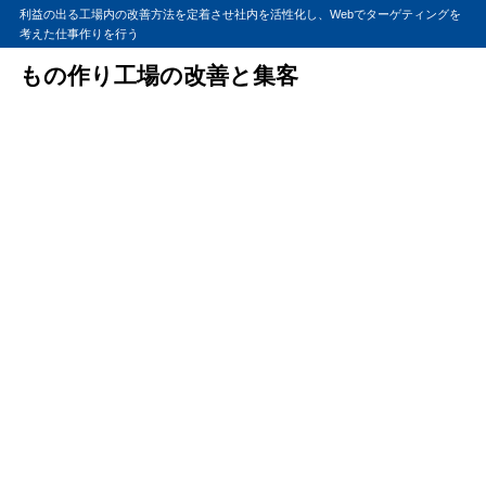
利益の出る工場内の改善方法を定着させ社内を活性化し、Webでターゲティングを
考えた仕事作りを行う
もの作り工場の改善と集客