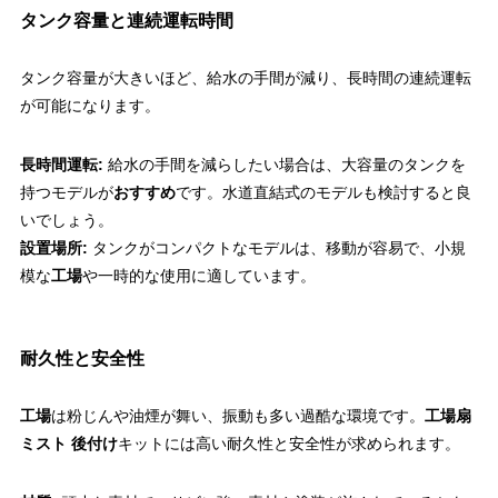
タンク容量と連続運転時間
タンク容量が大きいほど、給水の手間が減り、長時間の連続運転
が可能になります。
長時間運転:
給水の手間を減らしたい場合は、大容量のタンクを
持つモデルが
おすすめ
です。水道直結式のモデルも検討すると良
いでしょう。
設置場所:
タンクがコンパクトなモデルは、移動が容易で、小規
模な
工場
や一時的な使用に適しています。
耐久性と安全性
工場
は粉じんや油煙が舞い、振動も多い過酷な環境です。
工場扇
ミスト 後付け
キットには高い耐久性と安全性が求められます。