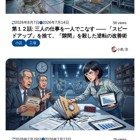
2026年8月7日
2026年7月14日
58 views
第１２話: 三人の仕事を一人でこなす —— 「スピー
ドアップ」を捨て、「隙間」を殺した逆転の改善術
小説
工場
小島 淳
2026年7月29日
2026年7月13日
76 views