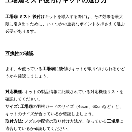
工場扇ミスト後付けキットの選び方
工場扇 ミスト 後付け
キットを導入する際には、その効果を最大
限に引き出すために、いくつかの重要なポイントを押さえて選ぶ
必要があります。
互換性の確認
まず、今使っている
工場扇
に
後付け
キットが取り付けられるかど
うかを確認しましょう。
対応機種:
キットの製品情報に記載されている対応機種リストを
確認してください。
サイズ:
工場扇
の羽根ガードのサイズ（45cm、60cmなど）と、
キットのサイズが合っているか確認しましょう。
取付方法:
ノズルや配管の取り付け方法が、使っている
工場扇
に
適合しているか確認してください。