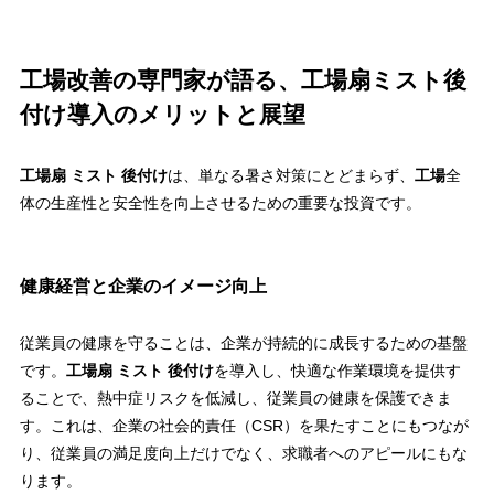
工場改善の専門家が語る、工場扇ミスト後
付け導入のメリットと展望
工場扇 ミスト 後付け
は、単なる暑さ対策にとどまらず、
工場
全
体の生産性と安全性を向上させるための重要な投資です。
健康経営と企業のイメージ向上
従業員の健康を守ることは、企業が持続的に成長するための基盤
です。
工場扇 ミスト 後付け
を導入し、快適な作業環境を提供す
ることで、熱中症リスクを低減し、従業員の健康を保護できま
す。これは、企業の社会的責任（CSR）を果たすことにもつなが
り、従業員の満足度向上だけでなく、求職者へのアピールにもな
ります。