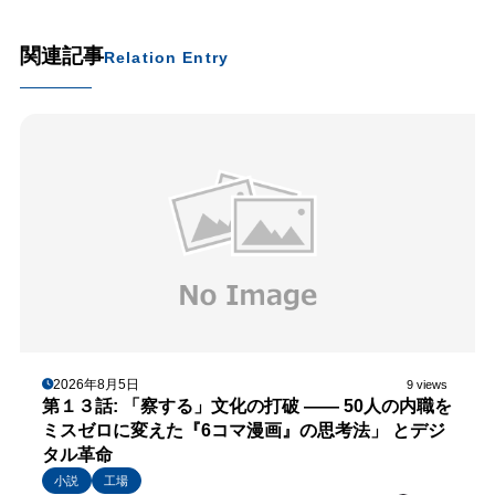
関連記事
Relation Entry
2026年8月5日
9 views
第１３話: 「察する」文化の打破 —— 50人の内職を
ミスゼロに変えた『6コマ漫画』の思考法」 とデジ
タル革命
小説
工場