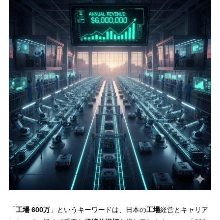
「
工場 600万
」というキーワードは、日本の
工場
経営とキャリア