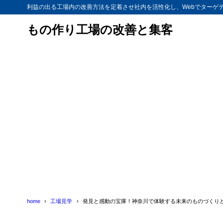
利益の出る工場内の改善方法を定着させ社内を活性化し、Webでターゲ
もの作り工場の改善と集客
home
工場見学
発見と感動の宝庫！神奈川で体験する未来のものづくりと