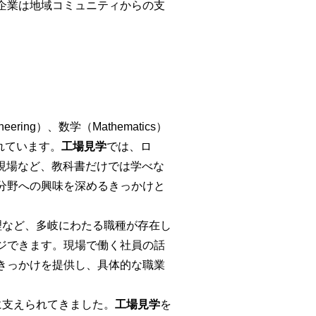
企業は地域コミュニティからの支
ering）、数学（Mathematics）
れています。
工場見学
では、ロ
現場など、教科書だけでは学べな
分野への興味を深めるきっかけと
理など、多岐にわたる職種が存在し
ジできます。現場で働く社員の話
きっかけを提供し、具体的な職業
に支えられてきました。
工場見学
を