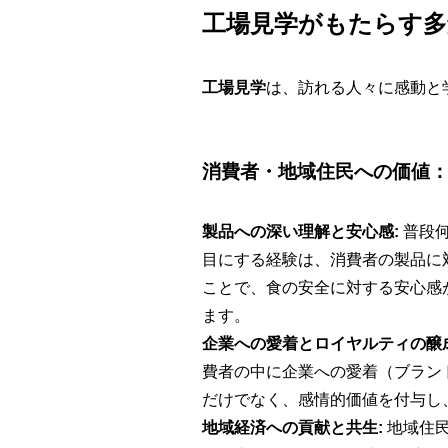
工場見学がもたらす多
工場見学
は、訪れる人々に感動と
消費者・地域住民への価値
製品への深い理解と安心感:
普段何
目にする経験は、消費者の製品に
ことで、食の安全に対する安心感
ます。
企業への愛着とロイヤルティの醸成
費者の中に企業への愛着（ブラン
だけでなく、感情的価値を付与し
地域経済への貢献と共生:
地域住