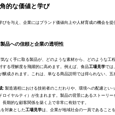
角的な価値と学び
学びを与え、企業にはブランド価値向上や人材育成の機会を提
：製品への信頼と企業の透明性
気なく手に取る製品が、どのような素材から、どのような工
対する理解度を飛躍的に高めます。例えば、食品
工場見学
では
が醸成されます。これは、単なる商品説明では得られない、五
:
製造過程における技術者のこだわりや、環境への配慮とい
ドロイヤルティ）が生まれます。製品の背景にあるストーリー
、長期的な顧客関係を築く上で非常に有効です。
民を対象とした
工場見学
は、企業が地域社会の一員であること