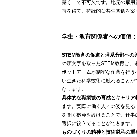
築く上で不可欠です。地元の雇用
持を得て、持続的な共生関係を築
学生・教育関係者への価値
STEM教育の促進と理系分野への
の頭文字を取ったSTEM教育は
ボットアームが精密な作業を行う
い生きた科学技術に触れることが
なります。
具体的な職業観の育成とキャリア
ます。実際に働く人々の姿を見る
を聞く機会を設けることで、仕事
選択に役立てることができます。
ものづくりの精神と技術継承の重