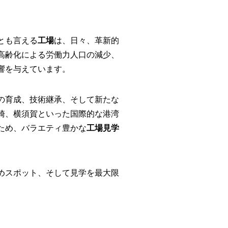
とも言える
工場
は、日々、革新的
高齢化による労働力人口の減少、
響を与えています。
の育成、技術継承、そして新たな
崎、横須賀といった国際的な港湾
ため、バラエティ豊かな
工場見学
めスポット、そして見学を最大限