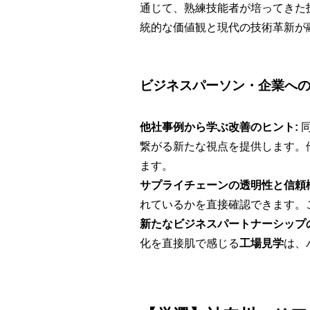
通じて、熟練技能者が培ってきた
統的な価値観と現代の技術革新が
ビジネスパーソン・企業へ
他社事例から学ぶ改善のヒント:
同
繋がる新たな視点を提供します。
ます。
サプライチェーンの透明性と信頼
れているかを直接確認できます。
新たなビジネスパートナーシップ
化を直接肌で感じる
工場見学
は、