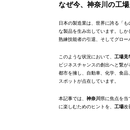
なぜ今、神奈川の工場
日本の製造業は、世界に誇る「も
な製品を生み出しています。しか
熟練技能者の引退、そしてグロー
このような状況において、
工場見
ビジネスチャンスの創出へと繋が
都市を擁し、自動車、化学、食品
スポットが点在しています。
本記事では、
神奈川
県に焦点を当
に楽しむためのヒントを、
工場
改