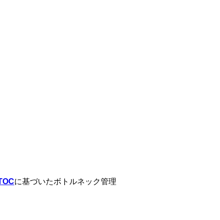
。
TOC
に基づいたボトルネック管理