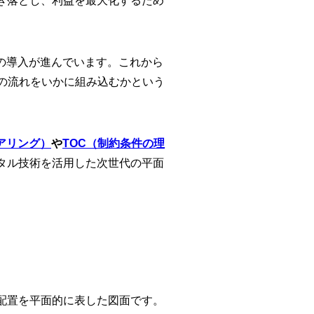
ぎ落とし、利益を最大化するため
の導入が進んでいます。これから
の流れをいかに組み込むかという
アリング）
や
TOC（制約条件の理
タル技術を活用した次世代の平面
配置を平面的に表した図面です。