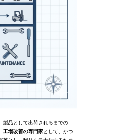
、製品として出荷されるまでの
。
工場改善の専門家
として、かつ