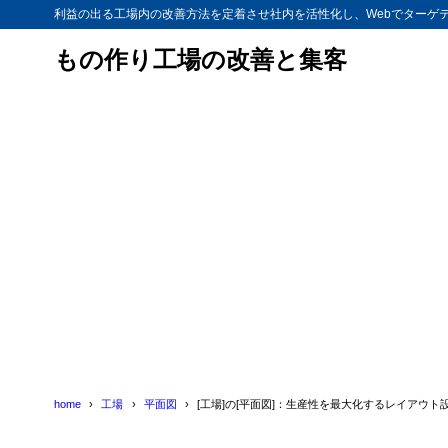
利益の出る工場内の改善方法を定着させ社内を活性化し、Webでターゲ
もの作り工場の改善と集客
home
工場
平面図
[工場]の[平面図]：生産性を最大化するレイアウト