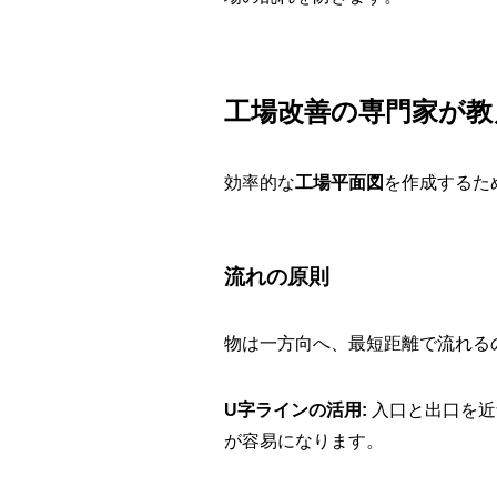
工場改善の専門家が教
効率的な
工場平面図
を作成するた
流れの原則
物は一方向へ、最短距離で流れる
U字ラインの活用:
入口と出口を近
が容易になります。