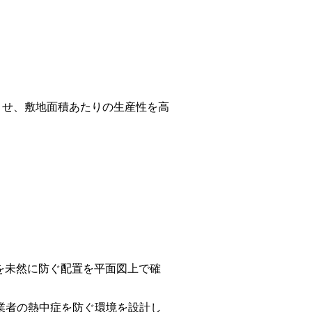
させ、敷地面積あたりの生産性を高
を未然に防ぐ配置を平面図上で確
業者の熱中症を防ぐ環境を設計し