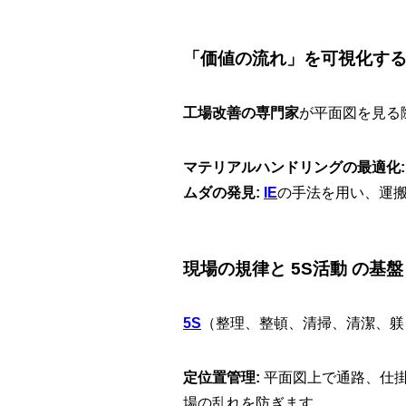
「価値の流れ」を可視化す
工場改善の専門家
が平面図を見る
マテリアルハンドリングの最適化:
ムダの発見:
IE
の手法を用い、運
現場の規律と 5S活動 の基盤
5S
（整理、整頓、清掃、清潔、躾
定位置管理:
平面図上で通路、仕
場の乱れを防ぎます。