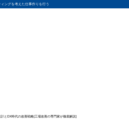
ティングを考えた仕事作りを行う
設計とDX時代の改善戦略[工場改善の専門家が徹底解説]