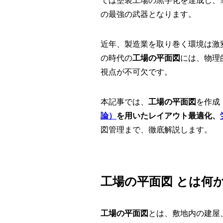
ては塗装工場の黒字化を達成し、
の最強の武器となります。
近年、製造業を取り巻く環境は激
の時代の
工場の平面図
には、物理
視点が不可欠です。
本記事では、
工場の平面図
を作成
論）
を用いたレイアウト最適化、
図管理まで、徹底解説します。
工場の平面図 とは何
工場の平面図
とは、敷地内の建屋