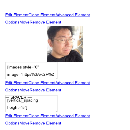
Edit Element
Clone Element
Advanced Element
Options
Move
Remove Element
Edit Element
Clone Element
Advanced Element
Options
Move
Remove Element
— SPACER —
Edit Element
Clone Element
Advanced Element
Options
Move
Remove Element