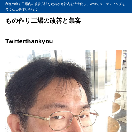
利益の出る工場内の改善方法を定着させ社内を活性化し、Webでターゲティングを
考えた仕事作りを行う
もの作り工場の改善と集客
Twitterthankyou