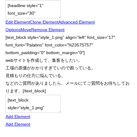
Edit Element
Clone Element
Advanced Element
Options
Move
Remove Element
[text_block style=”style_1.png” align=”left” font_size=”17″
font_font=”Palatino” font_color=”%23575757″
bottom_padding=”0″ bottom_margin=”0″]
webサイトを作成して、集客をしたい。
工場の原価がかかりすぎていので困っている。
見積もりの仕方に悩んでいる。
などのご質問がありましたら、メールにてご質問をお待ちしてお
ります。[/text_block]
Add Element
Add Element