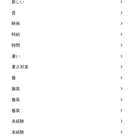
新しい
昔
映画
時給
時間
暑い
暑さ対策
服
服装
服装
服装
未経験
未経験