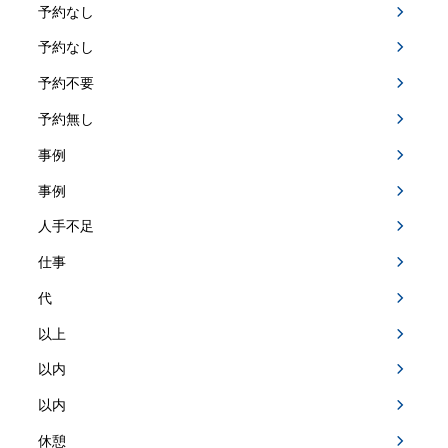
予約なし
予約なし
予約不要
予約無し
事例
事例
人手不足
仕事
代
以上
以内
以内
休憩