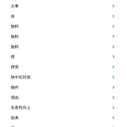
火事
炎
無料
無料
無料
煙
煙突
熱中症対策
物件
理由
生産性向上
由来