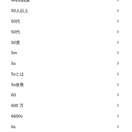
4時間残業
50人以上
50代
50代
50度
5m
5s
5sとは
5s改善
60
600 万
6600v
6s