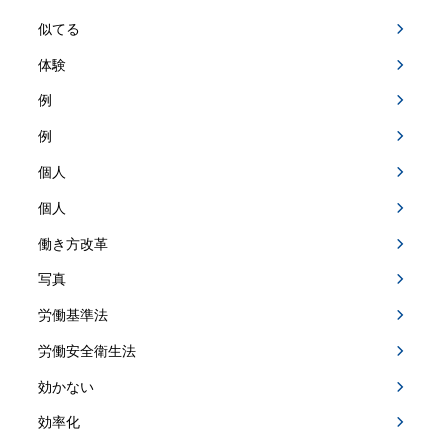
似てる
体験
例
例
個人
個人
働き方改革
写真
労働基準法
労働安全衛生法
効かない
効率化