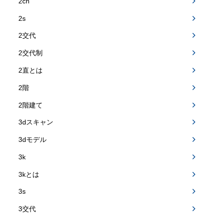
2ch
2s
2交代
2交代制
2直とは
2階
2階建て
3dスキャン
3dモデル
3k
3kとは
3s
3交代