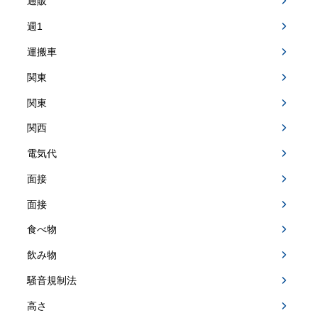
通販
週1
運搬車
関東
関東
関西
電気代
面接
面接
食べ物
飲み物
騒音規制法
高さ