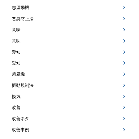
志望動機
悪臭防止法
意味
意味
愛知
愛知
扇風機
振動規制法
換気
改善
改善ネタ
改善事例