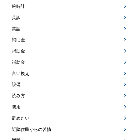
腕時計
英訳
英語
補助金
補助金
補助金
言い換え
設備
読み方
費用
辞めたい
近隣住民からの苦情