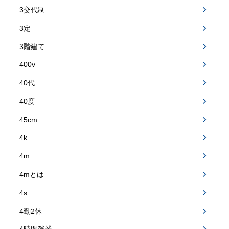
3交代制
3定
3階建て
400v
40代
40度
45cm
4k
4m
4mとは
4s
4勤2休