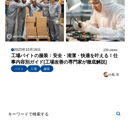
2025年10月18日
239 views
工場バイトの服装：安全・清潔・快適を叶える！仕
事内容別ガイド[工場改善の専門家が徹底解説]
バイト
工場
服装
小島 淳