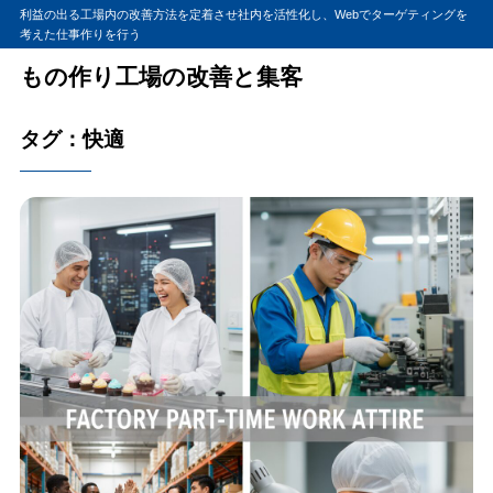
利益の出る工場内の改善方法を定着させ社内を活性化し、Webでターゲティングを
考えた仕事作りを行う
もの作り工場の改善と集客
タグ：快適