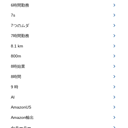
6時間勤務
7s
7つのムダ
7時間勤務
8.1 km
800m
8時始業
8時間
9 時
AI
AmazonUS
Amazon輸出
dcモーター