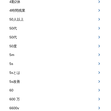
4勤2休
4時間残業
50人以上
50代
50代
50度
5m
5s
5sとは
5s改善
60
600 万
6600v