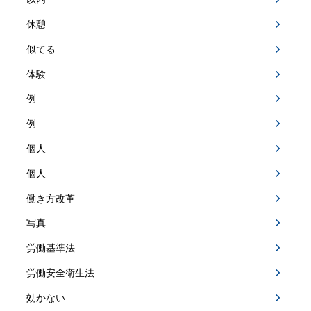
休憩
似てる
体験
例
例
個人
個人
働き方改革
写真
労働基準法
労働安全衛生法
効かない