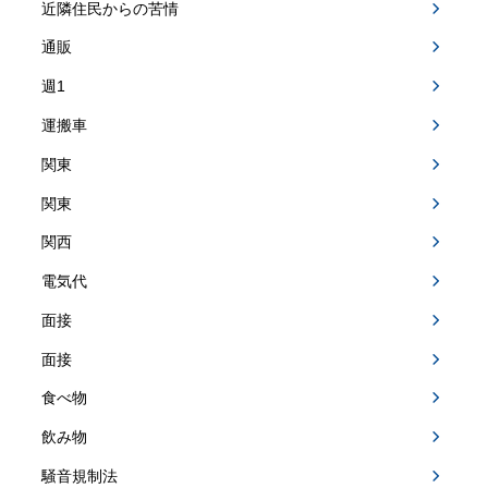
近隣住民からの苦情
通販
週1
運搬車
関東
関東
関西
電気代
面接
面接
食べ物
飲み物
騒音規制法