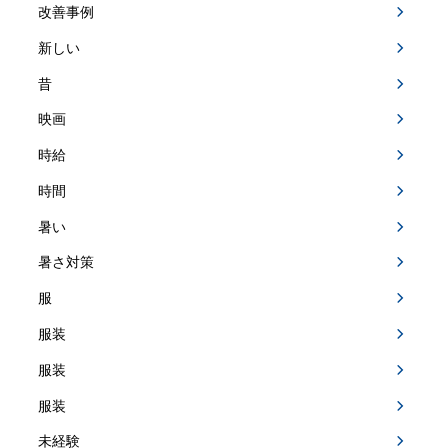
改善事例
新しい
昔
映画
時給
時間
暑い
暑さ対策
服
服装
服装
服装
未経験