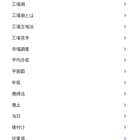
工場扇
工場扇とは
工場立地法
工場見学
市場調査
平均月収
平面図
年収
廃掃法
廃止
当日
後付け
従業員