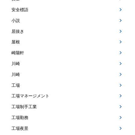
安全標語
小説
居抜き
屋根
崎陽軒
川崎
川崎
工場
工場マネージメント
工場制手工業
工場勤務
工場夜景