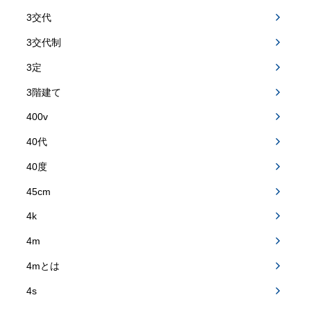
3交代
3交代制
3定
3階建て
400v
40代
40度
45cm
4k
4m
4mとは
4s