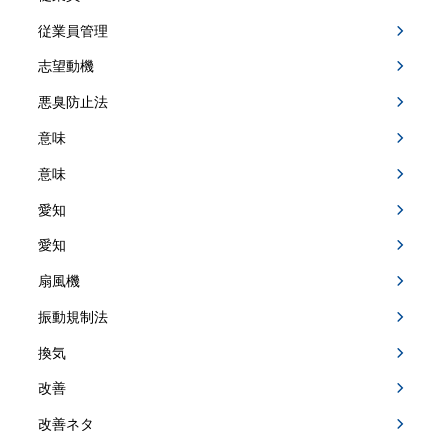
従業員管理
志望動機
悪臭防止法
意味
意味
愛知
愛知
扇風機
振動規制法
換気
改善
改善ネタ