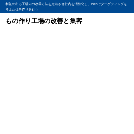
利益の出る工場内の改善方法を定着させ社内を活性化し、Webでターゲティングを
考えた仕事作りを行う
もの作り工場の改善と集客