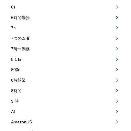
6s
6時間勤務
7s
7つのムダ
7時間勤務
8.1 km
800m
8時始業
8時間
9 時
AI
AmazonUS