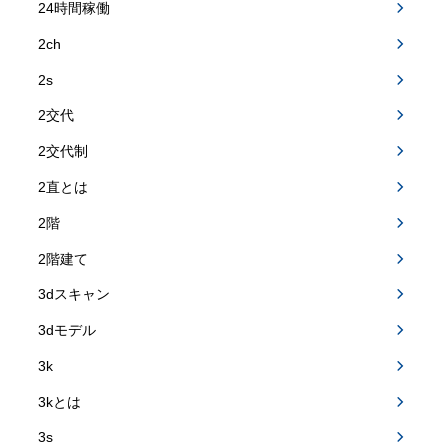
24時間稼働
2ch
2s
2交代
2交代制
2直とは
2階
2階建て
3dスキャン
3dモデル
3k
3kとは
3s