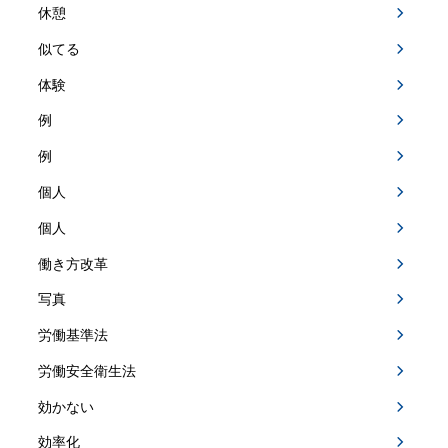
休憩
似てる
体験
例
例
個人
個人
働き方改革
写真
労働基準法
労働安全衛生法
効かない
効率化