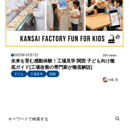
2025年10月7日
209 views
未来を育む感動体験！工場見学 関西 子ども向け徹
底ガイド[工場改善の専門家が徹底解説]
子ども
工場見学
関西
小島 淳