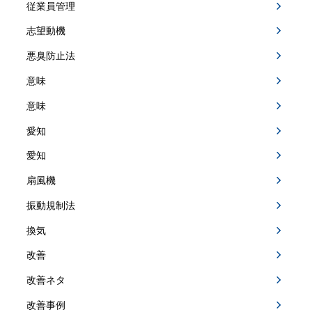
従業員管理
志望動機
悪臭防止法
意味
意味
愛知
愛知
扇風機
振動規制法
換気
改善
改善ネタ
改善事例