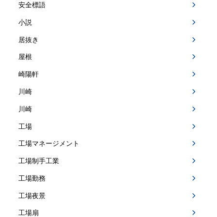
安全標語
小説
居抜き
屋根
崎陽軒
川崎
川崎
工場
工場マネージメント
工場制手工業
工場勤務
工場夜景
工場扇