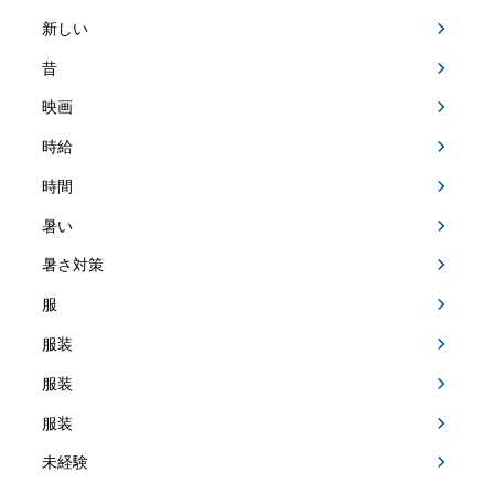
新しい
昔
映画
時給
時間
暑い
暑さ対策
服
服装
服装
服装
未経験