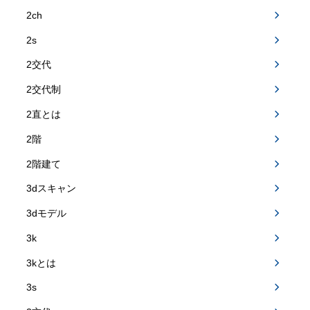
2ch
2s
2交代
2交代制
2直とは
2階
2階建て
3dスキャン
3dモデル
3k
3kとは
3s