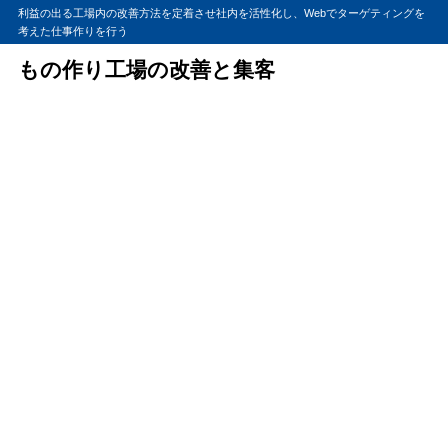
利益の出る工場内の改善方法を定着させ社内を活性化し、Webでターゲティングを
考えた仕事作りを行う
もの作り工場の改善と集客