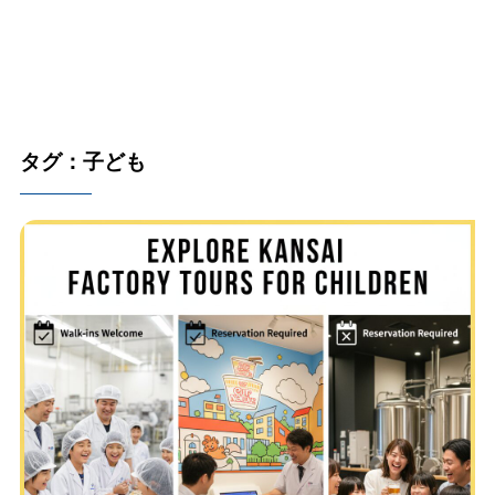
タグ：子ども