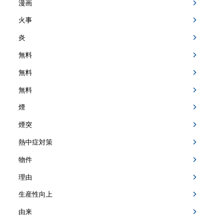
漫画
火事
炎
無料
無料
無料
煙
煙突
熱中症対策
物件
理由
生産性向上
由来