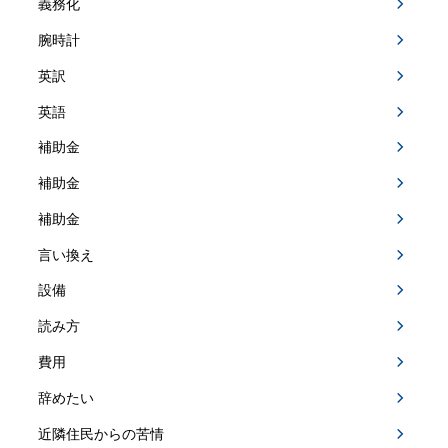
義務化
腕時計
英訳
英語
補助金
補助金
補助金
言い換え
設備
読み方
費用
辞めたい
近隣住民からの苦情