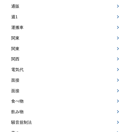
通販
週1
運搬車
関東
関東
関西
電気代
面接
面接
食べ物
飲み物
騒音規制法