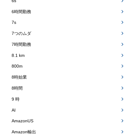
6s
6時間勤務
7s
7つのムダ
7時間勤務
8.1 km
800m
8時始業
8時間
9 時
AI
AmazonUS
Amazon輸出