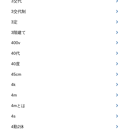
3交代
3交代制
3定
3階建て
400v
40代
40度
45cm
4k
4m
4mとは
4s
4勤2休