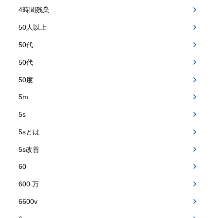
4時間残業
50人以上
50代
50代
50度
5m
5s
5sとは
5s改善
60
600 万
6600v