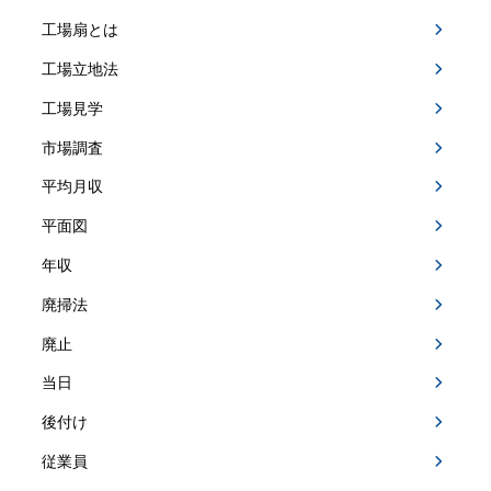
工場扇とは
工場立地法
工場見学
市場調査
平均月収
平面図
年収
廃掃法
廃止
当日
後付け
従業員