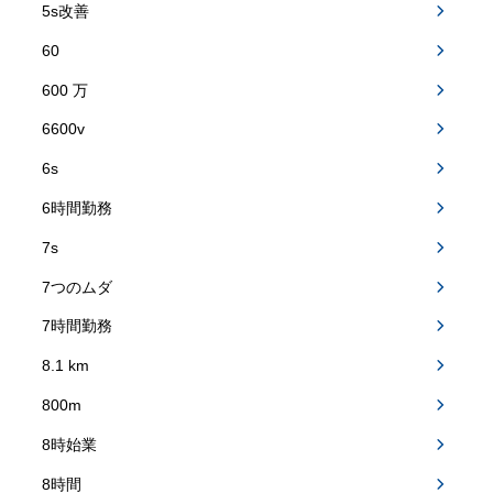
5s改善
60
600 万
6600v
6s
6時間勤務
7s
7つのムダ
7時間勤務
8.1 km
800m
8時始業
8時間