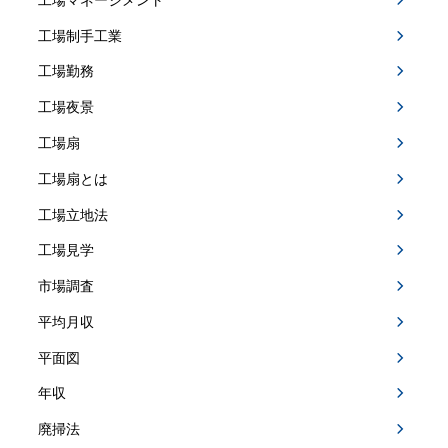
工場制手工業
工場勤務
工場夜景
工場扇
工場扇とは
工場立地法
工場見学
市場調査
平均月収
平面図
年収
廃掃法