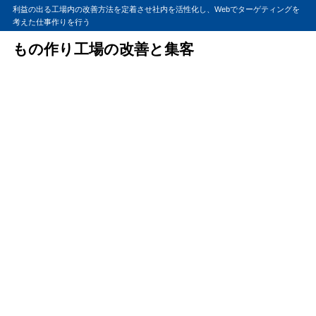
利益の出る工場内の改善方法を定着させ社内を活性化し、Webでターゲティングを
考えた仕事作りを行う
もの作り工場の改善と集客