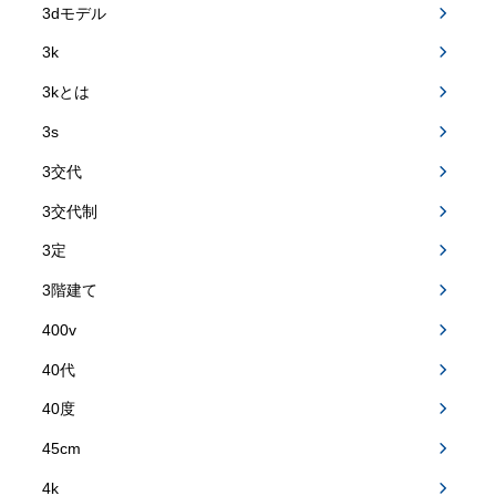
3dモデル
3k
3kとは
3s
3交代
3交代制
3定
3階建て
400v
40代
40度
45cm
4k