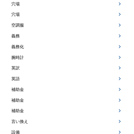
穴場
穴場
空調服
義務
義務化
腕時計
英訳
英語
補助金
補助金
補助金
言い換え
設備