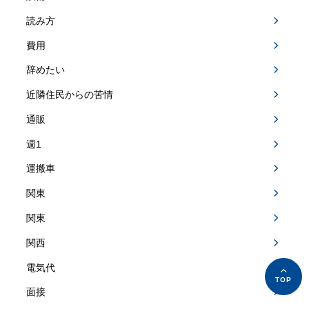
読み方
費用
辞めたい
近隣住民からの苦情
通販
週1
運搬車
関東
関東
関西
電気代
面接