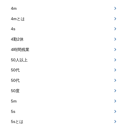
4m
4mとは
4s
4勤2休
4時間残業
50人以上
50代
50代
50度
5m
5s
5sとは