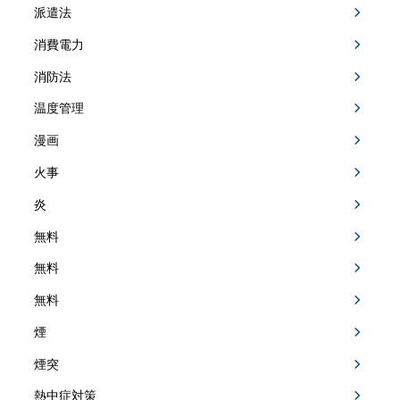
派遣法
消費電力
消防法
温度管理
漫画
火事
炎
無料
無料
無料
煙
煙突
熱中症対策