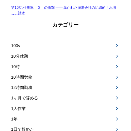
第10話:仕事率「０」の衝撃 —— 暴かれた派遣会社の組織的「水増
し」請求
カテゴリー
100v
10分休憩
10時
10時間労働
12時間勤務
1ヶ月で辞める
1人作業
1年
1日で辞めた