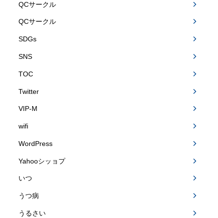
QCサークル
QCサークル
SDGs
SNS
TOC
Twitter
VIP-M
wifi
WordPress
Yahooシッョプ
いつ
うつ病
うるさい