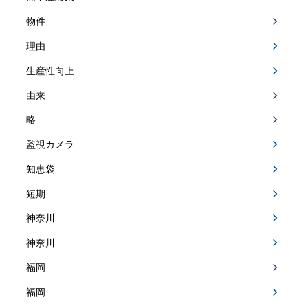
物件
理由
生産性向上
由来
略
監視カメラ
知恵袋
短期
神奈川
神奈川
福岡
福岡