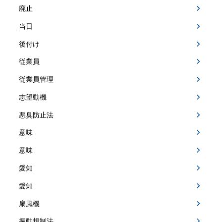
廃止
当日
後付け
従業員
従業員管理
志望動機
悪臭防止法
意味
意味
愛知
愛知
扇風機
振動規制法