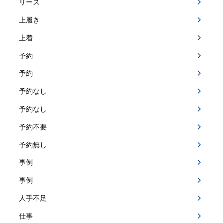
リース
上履き
上着
予約
予約
予約なし
予約なし
予約不要
予約無し
事例
事例
人手不足
仕事