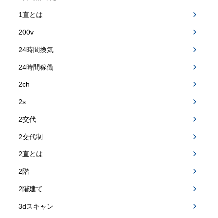
1直とは
200v
24時間換気
24時間稼働
2ch
2s
2交代
2交代制
2直とは
2階
2階建て
3dスキャン