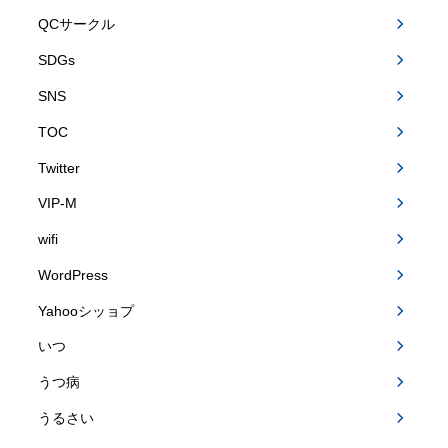
QCサークル
SDGs
SNS
TOC
Twitter
VIP-M
wifi
WordPress
Yahooシッョプ
いつ
うつ病
うるさい