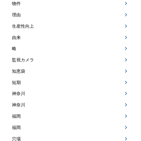
物件
理由
生産性向上
由来
略
監視カメラ
知恵袋
短期
神奈川
神奈川
福岡
福岡
穴場