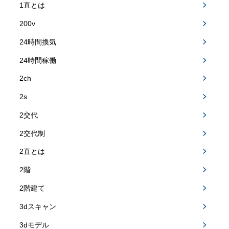
1直とは
200v
24時間換気
24時間稼働
2ch
2s
2交代
2交代制
2直とは
2階
2階建て
3dスキャン
3dモデル