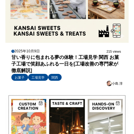
2025年10月9日
215 views
甘い香りに包まれる夢の体験！工場見学 関西 お菓
子工場で笑顔あふれる一日を[工場改善の専門家が
徹底解説]
お菓子
工場見学
関西
小島 淳