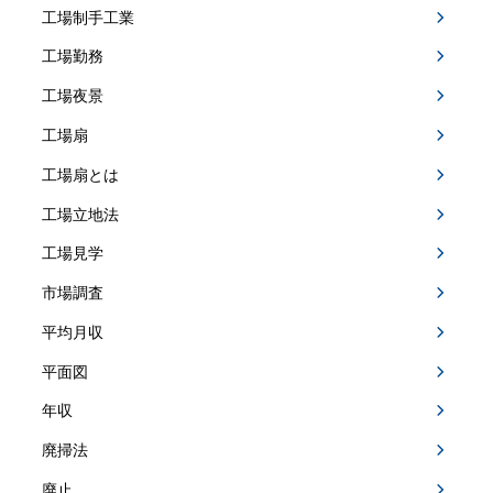
工場制手工業
工場勤務
工場夜景
工場扇
工場扇とは
工場立地法
工場見学
市場調査
平均月収
平面図
年収
廃掃法
廃止