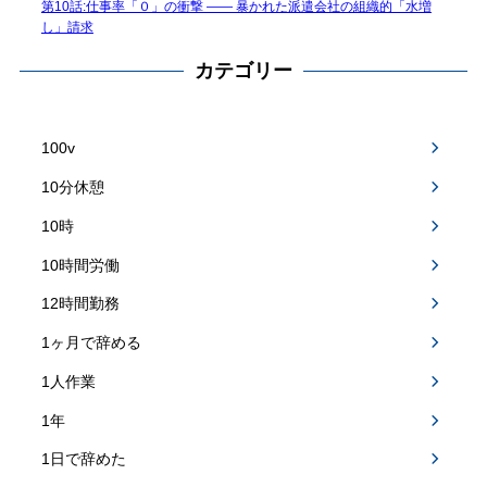
第10話:仕事率「０」の衝撃 —— 暴かれた派遣会社の組織的「水増
し」請求
カテゴリー
100v
10分休憩
10時
10時間労働
12時間勤務
1ヶ月で辞める
1人作業
1年
1日で辞めた