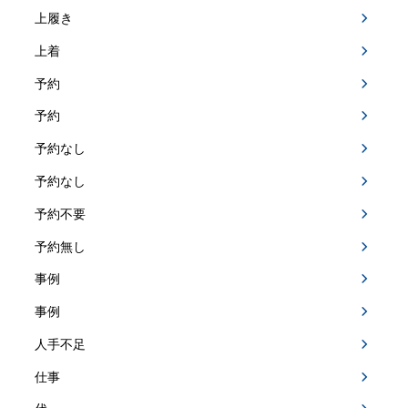
上履き
上着
予約
予約
予約なし
予約なし
予約不要
予約無し
事例
事例
人手不足
仕事