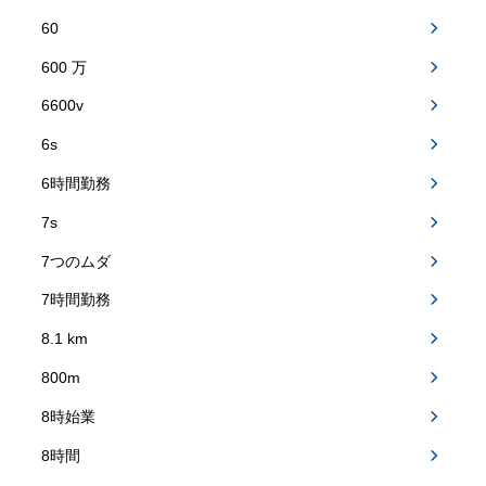
60
600 万
6600v
6s
6時間勤務
7s
7つのムダ
7時間勤務
8.1 km
800m
8時始業
8時間