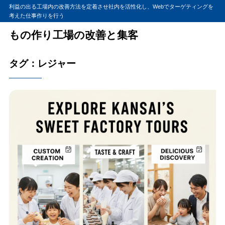
利益の出る工場内の改善方法を定着させ社内を活性化し、Webでターゲティングを
考えた仕事作りを行う
もの作り工場の改善と集客
タグ：レジャー