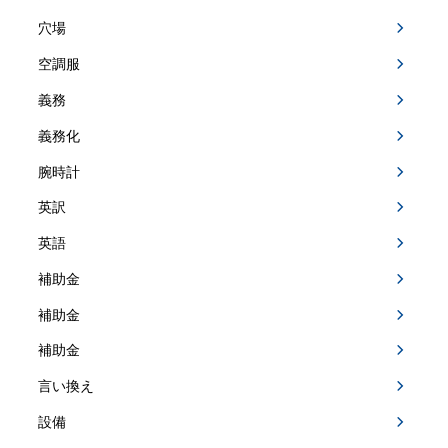
穴場
空調服
義務
義務化
腕時計
英訳
英語
補助金
補助金
補助金
言い換え
設備