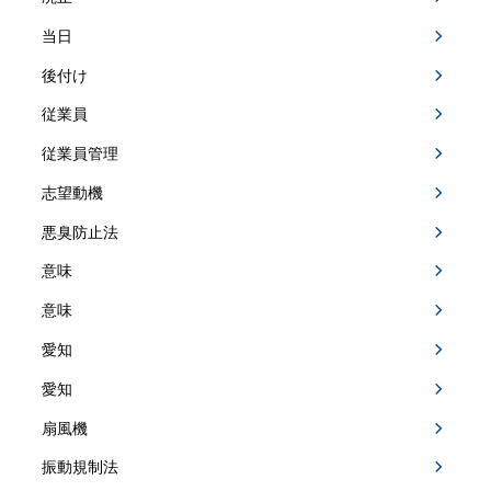
当日
後付け
従業員
従業員管理
志望動機
悪臭防止法
意味
意味
愛知
愛知
扇風機
振動規制法