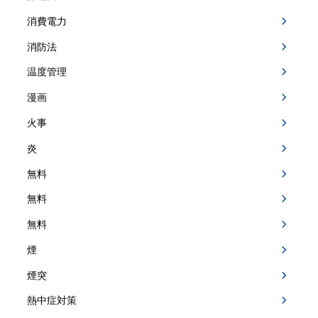
消費電力
消防法
温度管理
漫画
火事
炎
無料
無料
無料
煙
煙突
熱中症対策