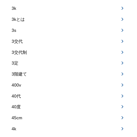
3k
3kとは
3s
3交代
3交代制
3定
3階建て
400v
40代
40度
45cm
4k