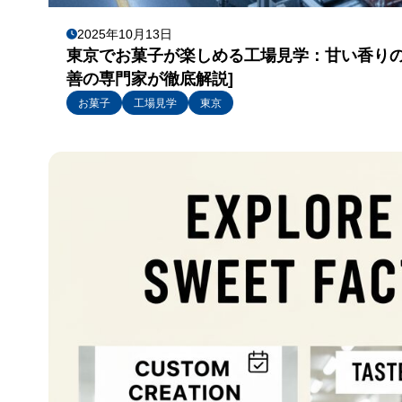
2025年10月13日
東京でお菓子が楽しめる工場見学：甘い香りの
善の専門家が徹底解説]
お菓子
工場見学
東京