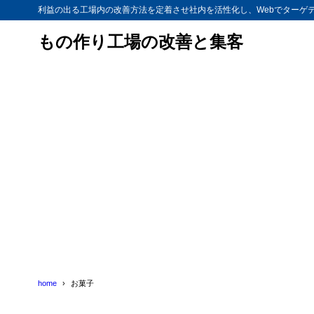
利益の出る工場内の改善方法を定着させ社内を活性化し、Webでターゲ
もの作り工場の改善と集客
home
お菓子