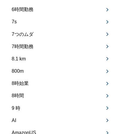
6時間勤務
7s
7つのムダ
7時間勤務
8.1 km
800m
8時始業
8時間
9 時
AI
AmazonUS