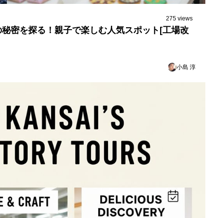
275 views
秘密を探る！親子で楽しむ人気スポット[工場改
小島 淳