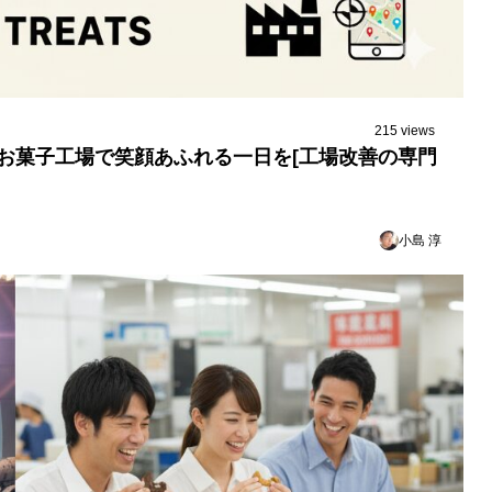
215 views
 お菓子工場で笑顔あふれる一日を[工場改善の専門
小島 淳