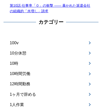
第10話:仕事率「０」の衝撃 —— 暴かれた派遣会社
の組織的「水増し」請求
カテゴリー
100v
10分休憩
10時
10時間労働
12時間勤務
1ヶ月で辞める
1人作業