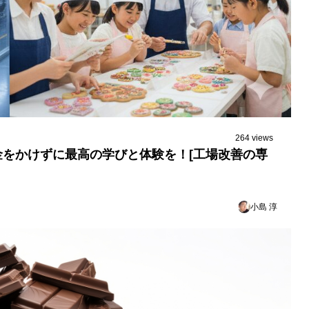
264 views
をかけずに最高の学びと体験を！[工場改善の専
小島 淳