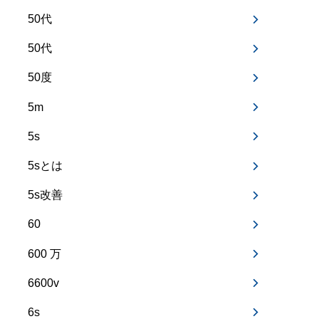
50代
50代
50度
5m
5s
5sとは
5s改善
60
600 万
6600v
6s