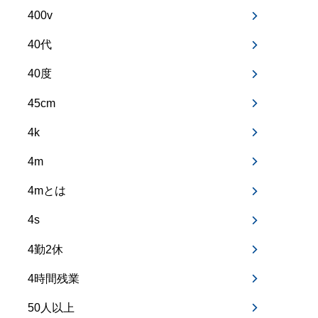
400v
40代
40度
45cm
4k
4m
4mとは
4s
4勤2休
4時間残業
50人以上