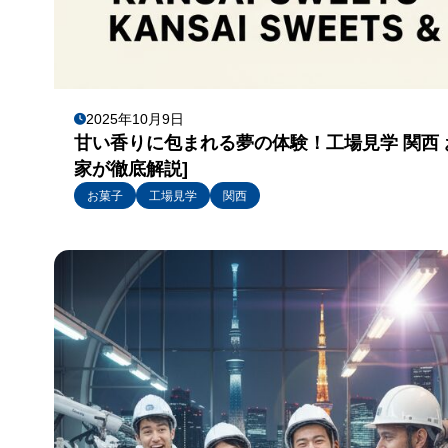
2025年10月9日
甘い香りに包まれる夢の体験！工場見学 関西
家が徹底解説]
お菓子
工場見学
関西